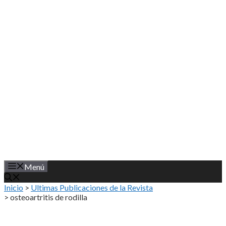
Saltar
al
contenido
Menú
Inicio
>
Ultimas Publicaciones de la Revista
>
osteoartritis de rodilla