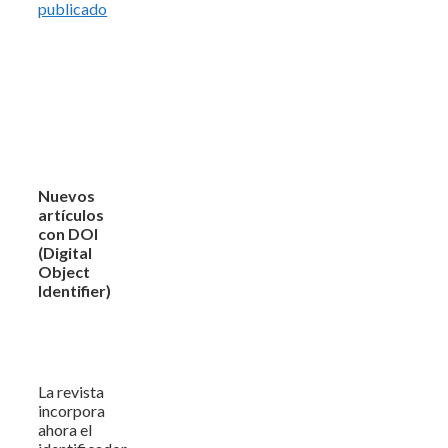
publicado
Nuevos
artículos
con DOI
(Digital
Object
Identifier)
La revista
incorpora
ahora el