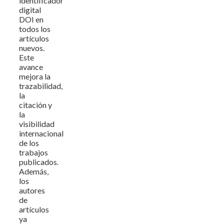
identificador
digital
DOI en
todos los
artículos
nuevos.
Este
avance
mejora la
trazabilidad,
la
citación y
la
visibilidad
internacional
de los
trabajos
publicados.
Además,
los
autores
de
artículos
ya