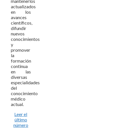
mantenerlos
actualizados
en los
avances
científicos,
difundir
nuevos
conocimientos
y
promover
la
formación
continua
en las
diversas
especialidades
del
conocimiento
médico
actual.
Leer el
último
número