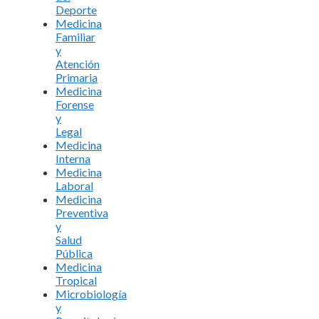
Deporte
Medicina
Familiar
y
Atención
Primaria
Medicina
Forense
y
Legal
Medicina
Interna
Medicina
Laboral
Medicina
Preventiva
y
Salud
Pública
Medicina
Tropical
Microbiología
y