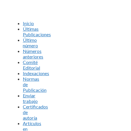
Inicio
Últimas
Publicaciones
Último
número
Números
anteriores
Comité
Editorial
Indexaciones
Normas
de
Publicación
Enviar
trabajo
Certificados
de
autoría
Artículos
en