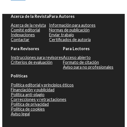
Acerca de la Revista
Para Autores
Acerca de la revista
Información para autores
Comité editorial
Normas de publicación
Indexaciones
Enviar trabajo
Contactar
Certificados de autoría
Para Revisores
Para Lectores
Instrucciones para revisores
Acceso abierto
Criterios de evaluación
Formato de citación
Aviso para no profesionales
Políticas
Política editorial y principios éticos
Financiación y publicidad
Política anti-plagio
Correcciones y retractaciones
Política de privacidad
Política de cookies
Aviso legal