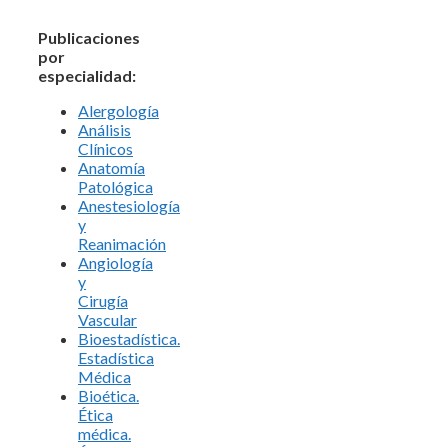
Publicaciones
por
especialidad:
Alergología
Análisis
Clínicos
Anatomía
Patológica
Anestesiología
y
Reanimación
Angiología
y
Cirugía
Vascular
Bioestadística.
Estadística
Médica
Bioética.
Ética
médica.