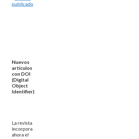
publicado
Nuevos
artículos
con DOI
(Digital
Object
Identifier)
La revista
incorpora
ahora el