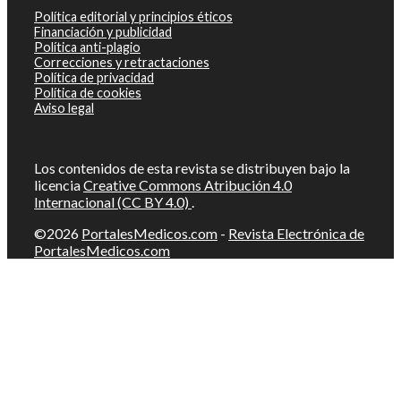
Política editorial y principios éticos
Financiación y publicidad
Política anti-plagio
Correcciones y retractaciones
Política de privacidad
Política de cookies
Aviso legal
Los contenidos de esta revista se distribuyen bajo la
licencia
Creative Commons Atribución 4.0
Internacional (CC BY 4.0)
.
©2026
PortalesMedicos.com
-
Revista Electrónica de
PortalesMedicos.com