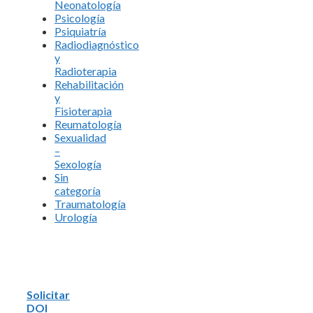
Neonatología
Psicología
Psiquiatría
Radiodiagnóstico
y
Radioterapia
Rehabilitación
y
Fisioterapia
Reumatología
Sexualidad
–
Sexología
Sin
categoría
Traumatología
Urología
Solicitar
DOI