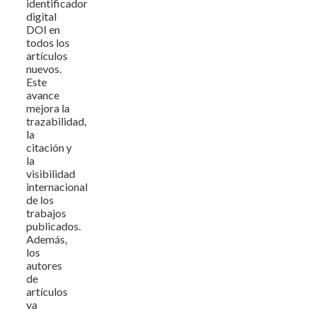
identificador
digital
DOI en
todos los
artículos
nuevos.
Este
avance
mejora la
trazabilidad,
la
citación y
la
visibilidad
internacional
de los
trabajos
publicados.
Además,
los
autores
de
artículos
ya