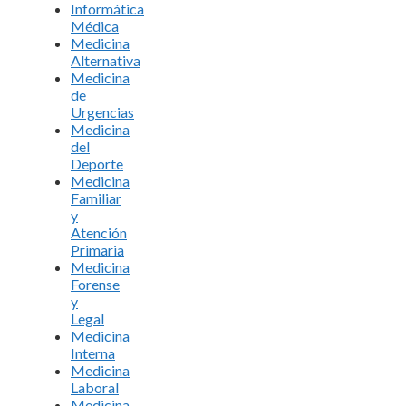
Informática
Médica
Medicina
Alternativa
Medicina
de
Urgencias
Medicina
del
Deporte
Medicina
Familiar
y
Atención
Primaria
Medicina
Forense
y
Legal
Medicina
Interna
Medicina
Laboral
Medicina