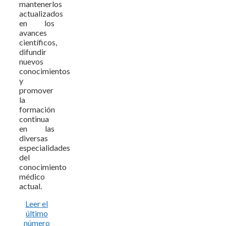
mantenerlos
actualizados
en los
avances
científicos,
difundir
nuevos
conocimientos
y
promover
la
formación
continua
en las
diversas
especialidades
del
conocimiento
médico
actual.
Leer el
último
número