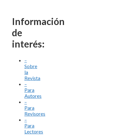
Información
de
interés:
–
Sobre
la
Revista
–
Para
Autores
–
Para
Revisores
–
Para
Lectores