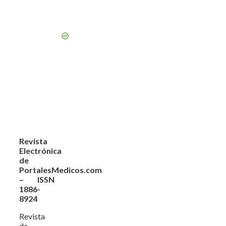
Revista
Electrónica
de
PortalesMedicos.com
– ISSN
1886-
8924
Revista
de