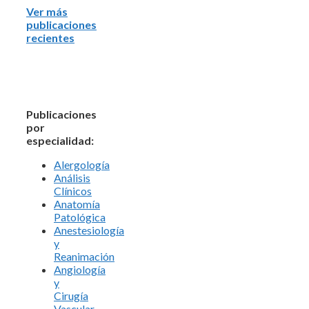
Ver más
publicaciones
recientes
Publicaciones
por
especialidad:
Alergología
Análisis
Clínicos
Anatomía
Patológica
Anestesiología
y
Reanimación
Angiología
y
Cirugía
Vascular