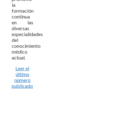
la
formación
continua
en las
diversas
especialidades
del
conocimiento
médico
actual.
Leer el
último
número
publicado