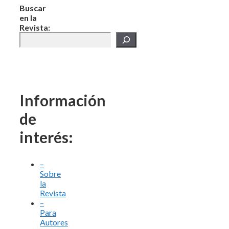
Buscar
en la
Revista:
Información
de
interés:
–
Sobre
la
Revista
–
Para
Autores