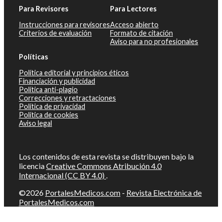
Para Revisores
Para Lectores
Instrucciones para revisores
Acceso abierto
Criterios de evaluación
Formato de citación
Aviso para no profesionales
Políticas
Política editorial y principios éticos
Financiación y publicidad
Política anti-plagio
Correcciones y retractaciones
Política de privacidad
Política de cookies
Aviso legal
Los contenidos de esta revista se distribuyen bajo la
licencia
Creative Commons Atribución 4.0
Internacional (CC BY 4.0)
.
©2026
PortalesMedicos.com
-
Revista Electrónica de
PortalesMedicos.com