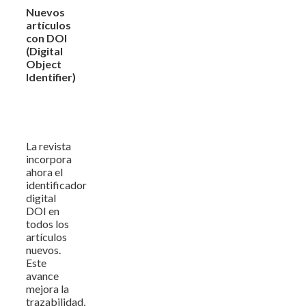
Nuevos
artículos
con DOI
(Digital
Object
Identifier)
La revista
incorpora
ahora el
identificador
digital
DOI en
todos los
artículos
nuevos.
Este
avance
mejora la
trazabilidad,