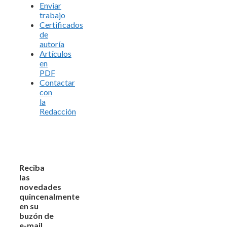
Enviar
trabajo
Certificados
de
autoría
Artículos
en
PDF
Contactar
con
la
Redacción
Reciba
las
novedades
quincenalmente
en su
buzón de
e-mail,