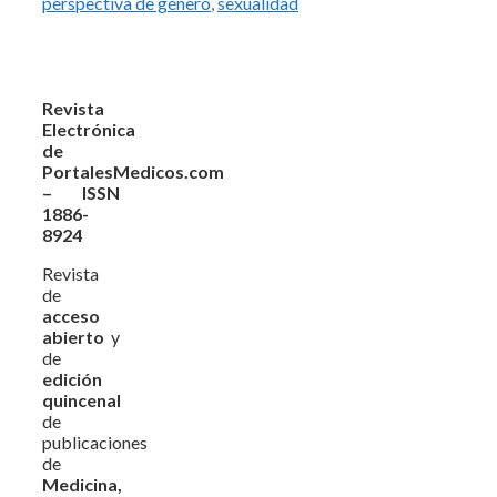
perspectiva de género
,
sexualidad
Revista
Electrónica
de
PortalesMedicos.com
– ISSN
1886-
8924
Revista
de
acceso
abierto
y
de
edición
quincenal
de
publicaciones
de
Medicina,