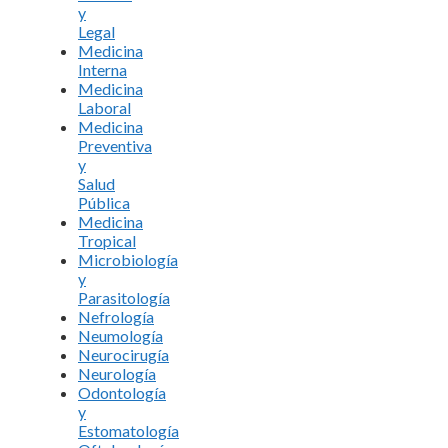
y
Legal
Medicina
Interna
Medicina
Laboral
Medicina
Preventiva
y
Salud
Pública
Medicina
Tropical
Microbiología
y
Parasitología
Nefrología
Neumología
Neurocirugía
Neurología
Odontología
y
Estomatología