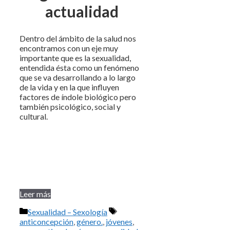
actualidad
Dentro del ámbito de la salud nos
encontramos con un eje muy
importante que es la sexualidad,
entendida ésta como un fenómeno
que se va desarrollando a lo largo
de la vida y en la que influyen
factores de índole biológico pero
también psicológico, social y
cultural.
Leer más
Categorías
Etiquetas
Sexualidad – Sexología
anticoncepción
,
género.
,
jóvenes
,