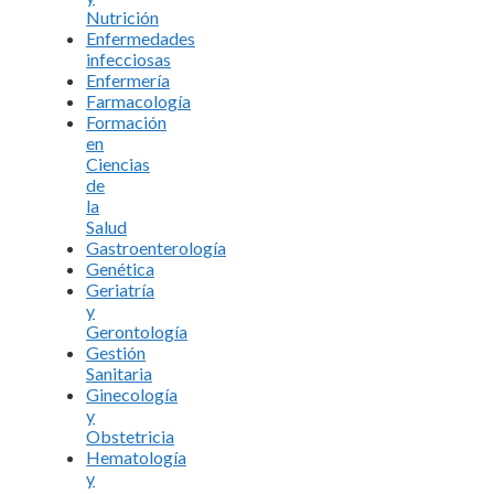
Nutrición
Enfermedades
infecciosas
Enfermería
Farmacología
Formación
en
Ciencias
de
la
Salud
Gastroenterología
Genética
Geriatría
y
Gerontología
Gestión
Sanitaria
Ginecología
y
Obstetricia
Hematología
y