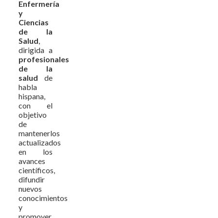
Enfermería
y
Ciencias
de la
Salud
,
dirigida a
profesionales
de la
salud
de
habla
hispana,
con el
objetivo
de
mantenerlos
actualizados
en los
avances
científicos,
difundir
nuevos
conocimientos
y
promover