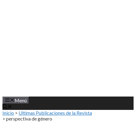
Saltar
al
contenido
Menú
Inicio
>
Ultimas Publicaciones de la Revista
>
perspectiva de género