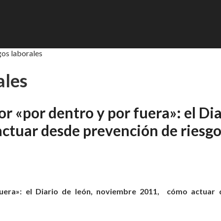
gos laborales
ales
or «por dentro y por fuera»: el Di
ctuar desde prevención de riesgo
 fuera»: el Diario de león, noviembre 2011, cómo actuar