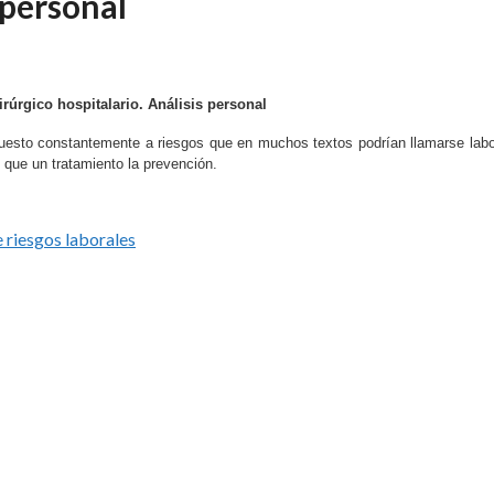
 personal
rúrgico hospitalario. Análisis personal
expuesto constantemente a riesgos que en muchos textos podrían llamarse labo
 que un tratamiento la prevención.
 riesgos laborales