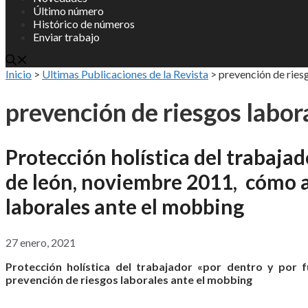
Último número
Histórico de números
Enviar trabajo
Inicio
>
Ultimas Publicaciones de la Revista
>
prevención de ries
prevención de riesgos labor
Protección holística del trabajad
de león, noviembre 2011, cómo a
laborales ante el mobbing
27 enero, 2021
Protección holística del trabajador «por dentro y por
prevención de riesgos laborales ante el mobbing