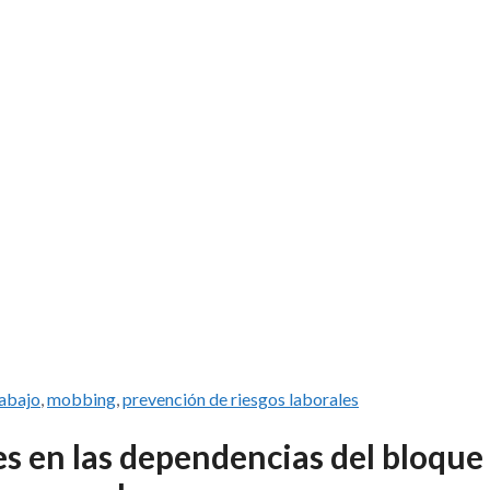
rabajo
,
mobbing
,
prevención de riesgos laborales
es en las dependencias del bloque