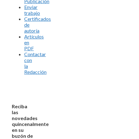
Publicación
Enviar
trabajo
Certificados
de
autoría
Artículos
en
PDF
Contactar
con
la
Redacción
Reciba
las
novedades
quincenalmente
en su
buzón de