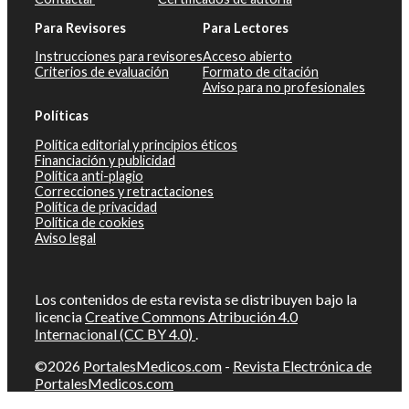
Para Revisores
Para Lectores
Instrucciones para revisores
Acceso abierto
Criterios de evaluación
Formato de citación
Aviso para no profesionales
Políticas
Política editorial y principios éticos
Financiación y publicidad
Política anti-plagio
Correcciones y retractaciones
Política de privacidad
Política de cookies
Aviso legal
Los contenidos de esta revista se distribuyen bajo la
licencia
Creative Commons Atribución 4.0
Internacional (CC BY 4.0)
.
©2026
PortalesMedicos.com
-
Revista Electrónica de
PortalesMedicos.com