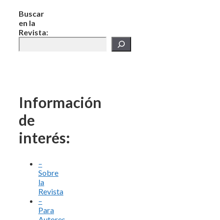
Buscar
en la
Revista:
Información
de
interés:
–
Sobre
la
Revista
–
Para
Autores