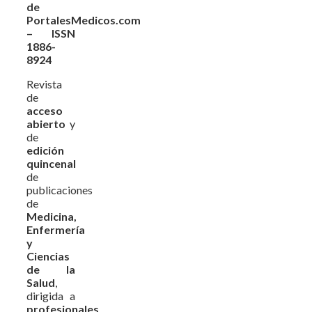
de
PortalesMedicos.com
– ISSN
1886-
8924
Revista
de
acceso
abierto
y
de
edición
quincenal
de
publicaciones
de
Medicina,
Enfermería
y
Ciencias
de la
Salud
,
dirigida a
profesionales