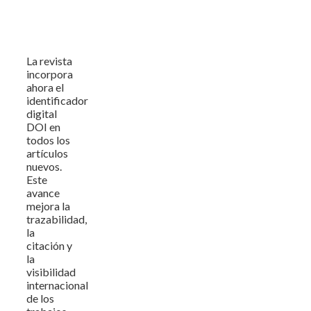
La revista
incorpora
ahora el
identificador
digital
DOI en
todos los
artículos
nuevos.
Este
avance
mejora la
trazabilidad,
la
citación y
la
visibilidad
internacional
de los