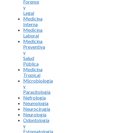
Forense
y
Legal
Medicina
Interna
Medicina
Laboral
Medicina
Preventiva
y
Salud
Pública
Medicina
Tropical
Microbiología
y
Parasitología
Nefrología
Neumología
Neurocirugía
Neurología
Odontología
y
Estomatología