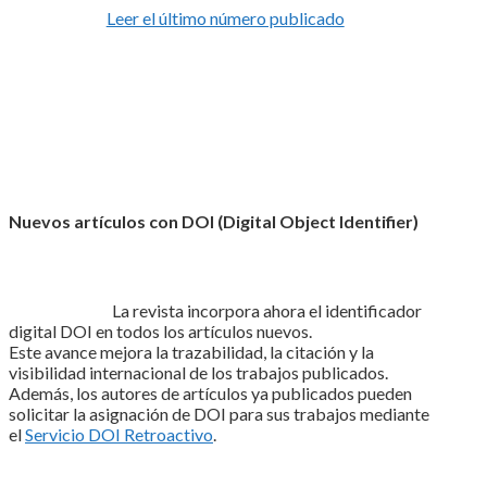
Leer el último número publicado
Nuevos artículos con DOI (Digital Object Identifier)
La revista incorpora ahora el identificador
digital DOI en todos los artículos nuevos.
Este avance mejora la trazabilidad, la citación y la
visibilidad internacional de los trabajos publicados.
Además, los autores de artículos ya publicados pueden
solicitar la asignación de DOI para sus trabajos mediante
el
Servicio DOI Retroactivo
.