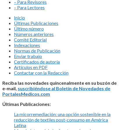
– Para Revisores
– Para Lectores
Inicio
Últimas Publicaciones
Último número
Números anteriores
Comité Editorial
Indexaciones
Normas de Publicación
Enviar trabajo
Certificados de autoría
Artículos en PDF
Contactar con la Redacción
Reciba las novedades quincenalmente en su buzón de
e-mail,
suscribiéndose al Boletín de Novedades de
PortalesMedicos.com
Últimas Publicaciones:
La micorremediación: una opción sostenible en la
reducción de textiles post-consumo en América
Latina