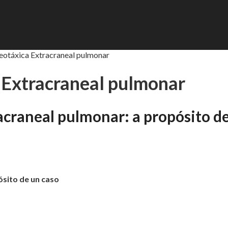
eotáxica Extracraneal pulmonar
 Extracraneal pulmonar
acraneal pulmonar: a propósito d
ósito de un caso