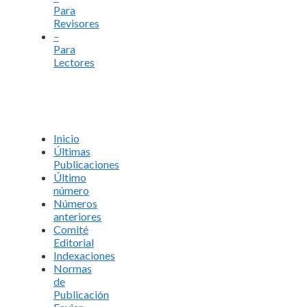
Para
Revisores
–
Para
Lectores
Inicio
Últimas
Publicaciones
Último
número
Números
anteriores
Comité
Editorial
Indexaciones
Normas
de
Publicación