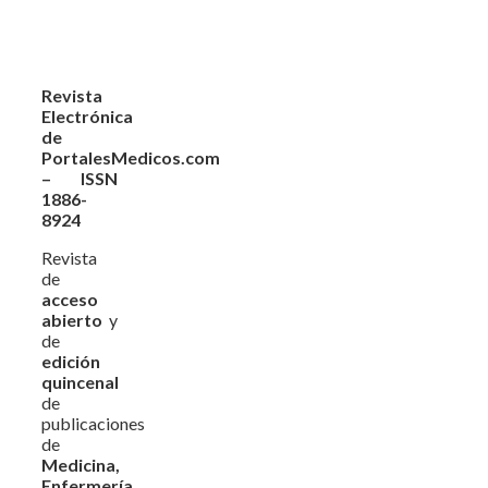
Revista
Electrónica
de
PortalesMedicos.com
– ISSN
1886-
8924
Revista
de
acceso
abierto
y
de
edición
quincenal
de
publicaciones
de
Medicina,
Enfermería