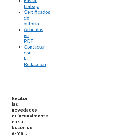
Enviar
trabajo
Certificados
de
autoría
Artículos
en
PDF
Contactar
con
la
Redacción
Reciba
las
novedades
quincenalmente
en su
buzón de
e-mail,