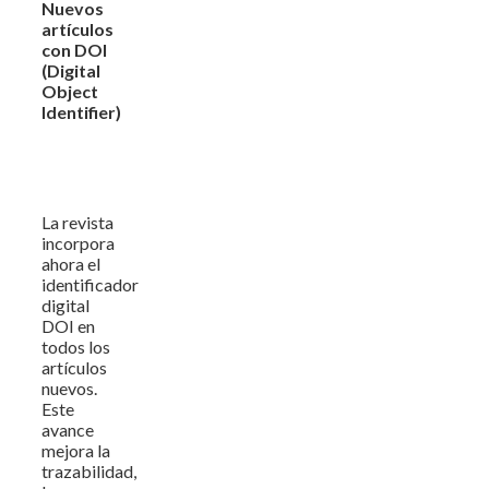
Nuevos
artículos
con DOI
(Digital
Object
Identifier)
La revista
incorpora
ahora el
identificador
digital
DOI en
todos los
artículos
nuevos.
Este
avance
mejora la
trazabilidad,