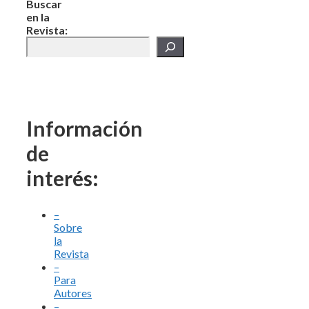
Buscar
en la
Revista:
Información
de
interés:
–
Sobre
la
Revista
–
Para
Autores
–