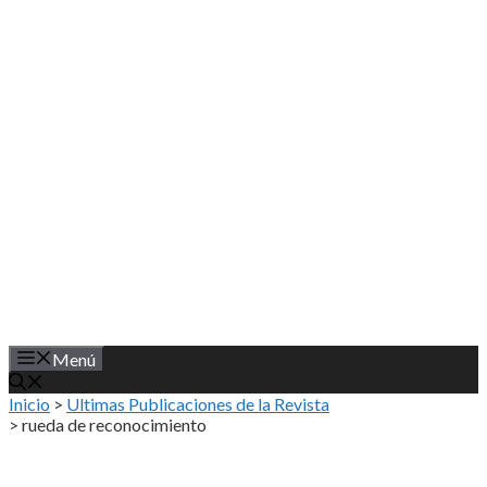
Saltar
al
contenido
Menú
Inicio
>
Ultimas Publicaciones de la Revista
>
rueda de reconocimiento