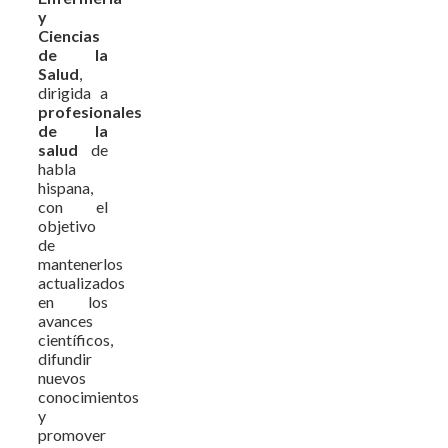
y
Ciencias
de la
Salud
,
dirigida a
profesionales
de la
salud
de
habla
hispana,
con el
objetivo
de
mantenerlos
actualizados
en los
avances
científicos,
difundir
nuevos
conocimientos
y
promover