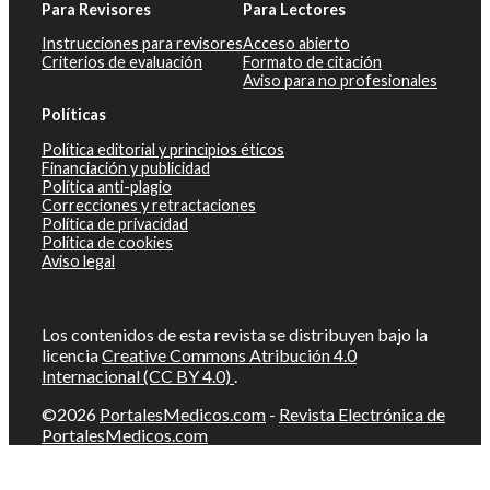
Para Revisores
Para Lectores
Instrucciones para revisores
Acceso abierto
Criterios de evaluación
Formato de citación
Aviso para no profesionales
Políticas
Política editorial y principios éticos
Financiación y publicidad
Política anti-plagio
Correcciones y retractaciones
Política de privacidad
Política de cookies
Aviso legal
Los contenidos de esta revista se distribuyen bajo la
licencia
Creative Commons Atribución 4.0
Internacional (CC BY 4.0)
.
©2026
PortalesMedicos.com
-
Revista Electrónica de
PortalesMedicos.com