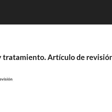
y tratamiento. Artículo de revisió
evisión