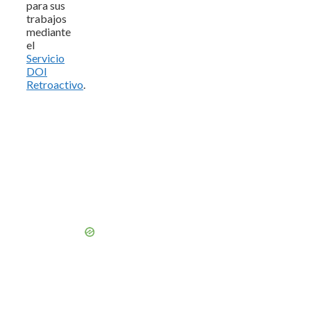
para sus
trabajos
mediante
el
Servicio
DOI
Retroactivo
.