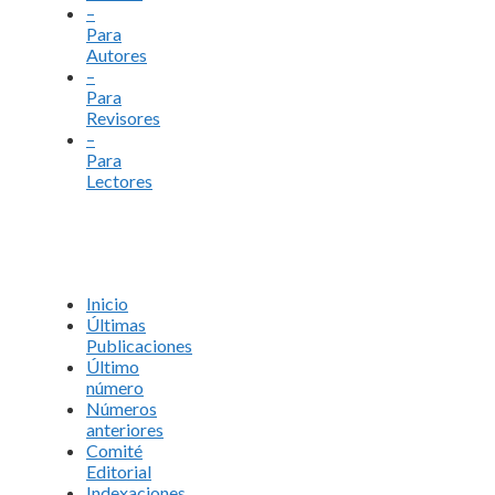
–
Para
Autores
–
Para
Revisores
–
Para
Lectores
Inicio
Últimas
Publicaciones
Último
número
Números
anteriores
Comité
Editorial
Indexaciones