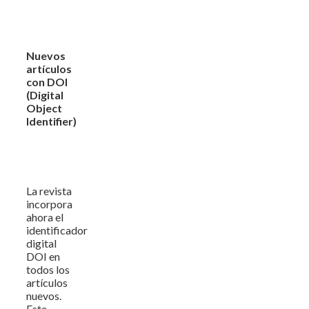
Nuevos
artículos
con DOI
(Digital
Object
Identifier)
La revista
incorpora
ahora el
identificador
digital
DOI en
todos los
artículos
nuevos.
Este