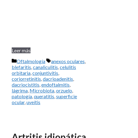
Leer más
Categorías
Etiquetas
Oftalmología
anexos oculares
,
blefaritis
,
canaliculitis
,
celulitis
orbitaria
,
conjuntivitis
,
coriorretinitis
,
dacrioadenitis
,
dacriocistitis
,
endoftalmitis
,
lágrima
,
Microbiota
,
orzuelo
,
patología
,
queratitis
,
superficie
ocular
,
uveítis
Artritis idiopática