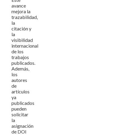
avance
mejora la
trazabilidad,
la
citación y
la
visibilidad
internacional
de los
trabajos
publicados.
Además,
los
autores
de
artículos
ya
publicados
pueden
solicitar
la
asignación
de DOI