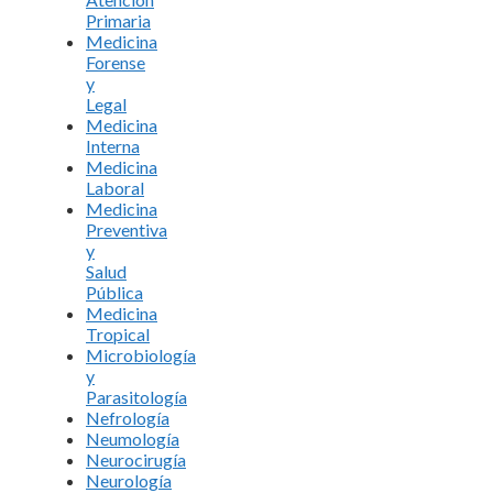
Primaria
Medicina
Forense
y
Legal
Medicina
Interna
Medicina
Laboral
Medicina
Preventiva
y
Salud
Pública
Medicina
Tropical
Microbiología
y
Parasitología
Nefrología
Neumología
Neurocirugía
Neurología