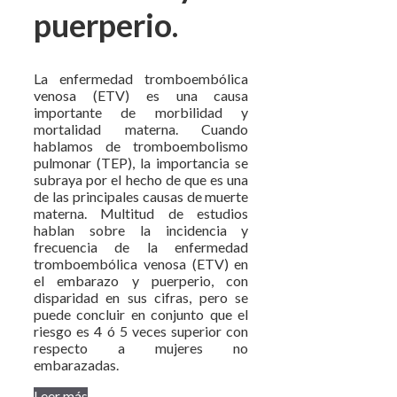
puerperio.
La enfermedad tromboembólica
venosa (ETV) es una causa
importante de morbilidad y
mortalidad materna. Cuando
hablamos de tromboembolismo
pulmonar (TEP), la importancia se
subraya por el hecho de que es una
de las principales causas de muerte
materna. Multitud de estudios
hablan sobre la incidencia y
frecuencia de la enfermedad
tromboembólica venosa (ETV) en
el embarazo y puerperio, con
disparidad en sus cifras, pero se
puede concluir en conjunto que el
riesgo es 4 ó 5 veces superior con
respecto a mujeres no
embarazadas.
Leer más