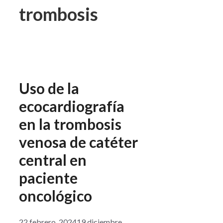
trombosis
Uso de la
ecocardiografía
en la trombosis
venosa de catéter
central en
paciente
oncológico
22 febrero, 2024
19 diciembre,