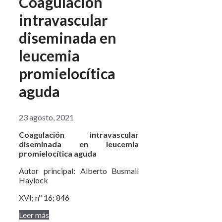
Coagulación
intravascular
diseminada en
leucemia
promielocítica
aguda
23 agosto, 2021
Coagulación intravascular
diseminada en leucemia
promielocítica aguda
Autor principal: Alberto Busmail
Haylock
XVI; nº 16; 846
Leer más