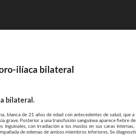
o-ilíaca bilateral
 bilateral.
ina, blanca de 21 años de edad con antecedentes de salud, que a 
ia grave. Posterior a una transfusión sanguínea aparece fiebre de
inguinales, con irradiación a los muslos en sus caras internas, 
acompañada de edemas de ambos miembros inferiores. Se diagnosti