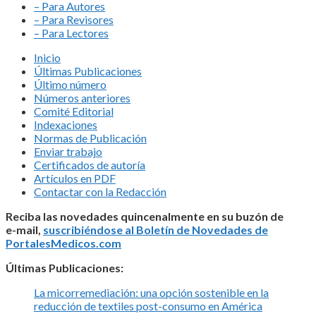
– Para Autores
– Para Revisores
– Para Lectores
Inicio
Últimas Publicaciones
Último número
Números anteriores
Comité Editorial
Indexaciones
Normas de Publicación
Enviar trabajo
Certificados de autoría
Artículos en PDF
Contactar con la Redacción
Reciba las novedades quincenalmente en su buzón de
e-mail,
suscribiéndose al Boletín de Novedades de
PortalesMedicos.com
Últimas Publicaciones:
La micorremediación: una opción sostenible en la
reducción de textiles post-consumo en América