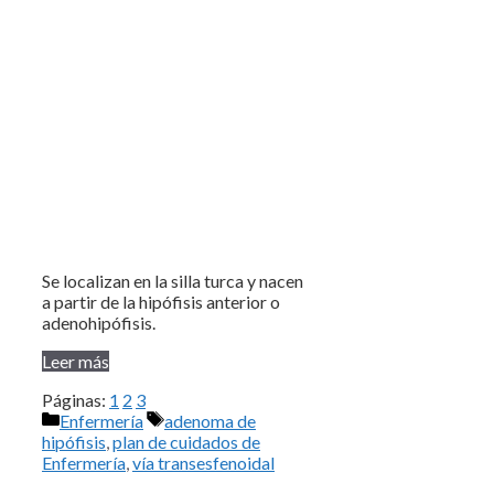
Se localizan en la silla turca y nacen
a partir de la hipófisis anterior o
adenohipófisis.
Leer más
Páginas:
1
2
3
Categorías
Etiquetas
Enfermería
adenoma de
hipófisis
,
plan de cuidados de
Enfermería
,
vía transesfenoidal