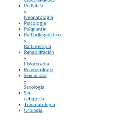
Pediatría
y
Neonatología
Psicología
Psiquiatría
Radiodiagnóstico
y
Radioterapia
Rehabilitación
y
Fisioterapia
Reumatología
Sexualidad
–
Sexología
Sin
categoría
Traumatología
Urología