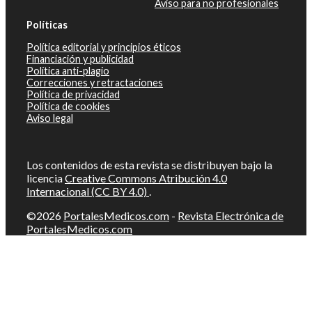
Aviso para no profesionales
Políticas
Política editorial y principios éticos
Financiación y publicidad
Política anti-plagio
Correcciones y retractaciones
Política de privacidad
Política de cookies
Aviso legal
Los contenidos de esta revista se distribuyen bajo la
licencia
Creative Commons Atribución 4.0
Internacional (CC BY 4.0)
.
©2026
PortalesMedicos.com
-
Revista Electrónica de
PortalesMedicos.com