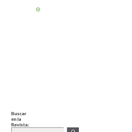
Buscar
en la
Revista: