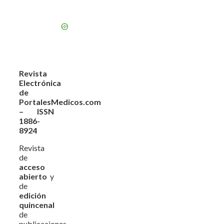
Revista
Electrónica
de
PortalesMedicos.com
– ISSN
1886-
8924
Revista
de
acceso
abierto
y
de
edición
quincenal
de
publicaciones