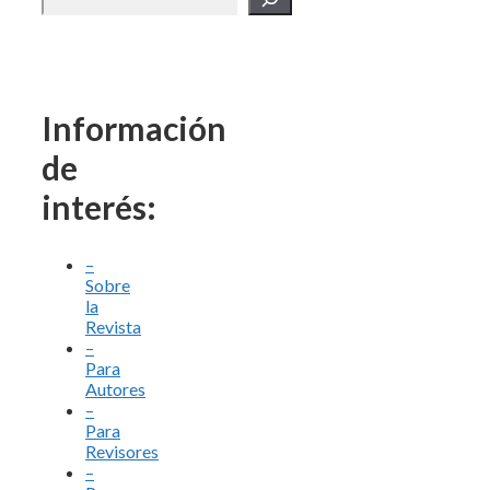
Información
de
interés:
–
Sobre
la
Revista
–
Para
Autores
–
Para
Revisores
–