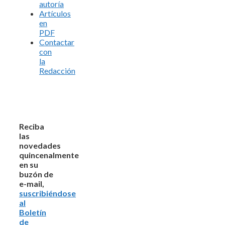
autoría
Artículos
en
PDF
Contactar
con
la
Redacción
Reciba
las
novedades
quincenalmente
en su
buzón de
e-mail,
suscribiéndose
al
Boletín
de