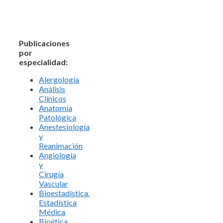
Publicaciones
por
especialidad:
Alergología
Análisis
Clínicos
Anatomía
Patológica
Anestesiología
y
Reanimación
Angiología
y
Cirugía
Vascular
Bioestadística.
Estadística
Médica
Bioética.