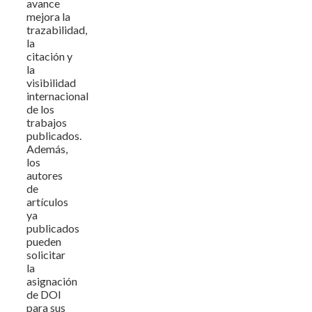
avance
mejora la
trazabilidad,
la
citación y
la
visibilidad
internacional
de los
trabajos
publicados.
Además,
los
autores
de
artículos
ya
publicados
pueden
solicitar
la
asignación
de DOI
para sus