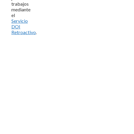
trabajos
mediante
el
Servicio
DOI
Retroactivo
.