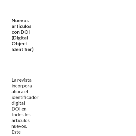
Nuevos
artículos
con DOI
(Digital
Object
Identifier)
La revista
incorpora
ahora el
identificador
digital
DOI en
todos los
artículos
nuevos.
Este