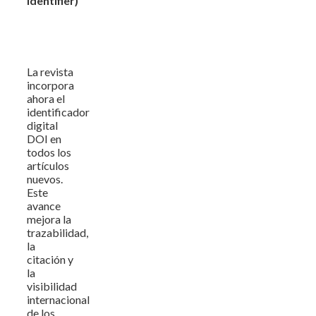
Identifier)
La revista
incorpora
ahora el
identificador
digital
DOI en
todos los
artículos
nuevos.
Este
avance
mejora la
trazabilidad,
la
citación y
la
visibilidad
internacional
de los