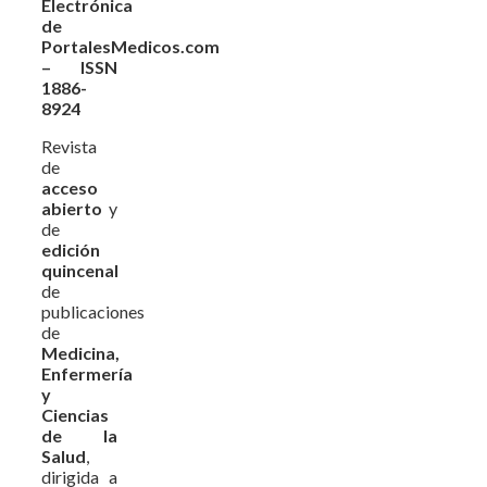
Electrónica
de
PortalesMedicos.com
– ISSN
1886-
8924
Revista
de
acceso
abierto
y
de
edición
quincenal
de
publicaciones
de
Medicina,
Enfermería
y
Ciencias
de la
Salud
,
dirigida a