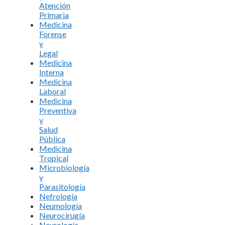
Atención
Primaria
Medicina
Forense
y
Legal
Medicina
Interna
Medicina
Laboral
Medicina
Preventiva
y
Salud
Pública
Medicina
Tropical
Microbiología
y
Parasitología
Nefrología
Neumología
Neurocirugía
Neurología