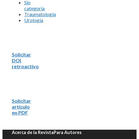
Sin
categoría
Traumatología
Urología
Solicitar
DOI
retroactivo
Solicitar
artículo
en PDF
Acerca de la Revista
Para Autores