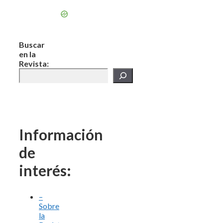
Buscar
en la
Revista:
Información
de
interés:
–
Sobre
la