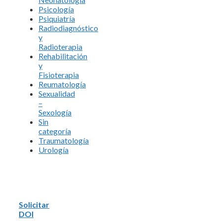
Psicología
Psiquiatría
Radiodiagnóstico
y
Radioterapia
Rehabilitación
y
Fisioterapia
Reumatología
Sexualidad
–
Sexología
Sin
categoría
Traumatología
Urología
Solicitar
DOI