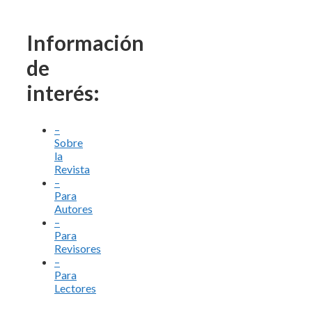
Información
de
interés:
–
Sobre
la
Revista
–
Para
Autores
–
Para
Revisores
–
Para
Lectores