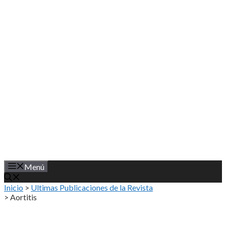
Saltar
al
contenido
Menú
Inicio
>
Ultimas Publicaciones de la Revista
>
Aortitis