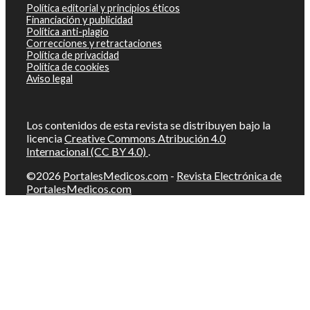
Política editorial y principios éticos
Financiación y publicidad
Política anti-plagio
Correcciones y retractaciones
Política de privacidad
Política de cookies
Aviso legal
Los contenidos de esta revista se distribuyen bajo la
licencia
Creative Commons Atribución 4.0
Internacional (CC BY 4.0)
.
©2026
PortalesMedicos.com
-
Revista Electrónica de
PortalesMedicos.com