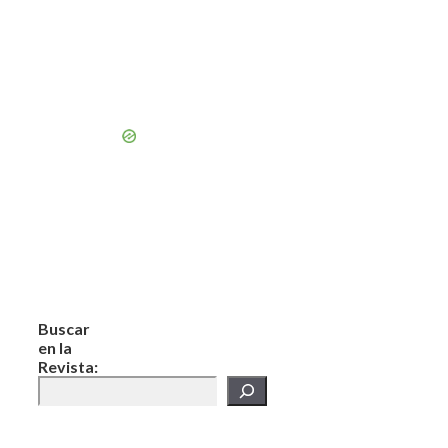
Buscar
en la
Revista: