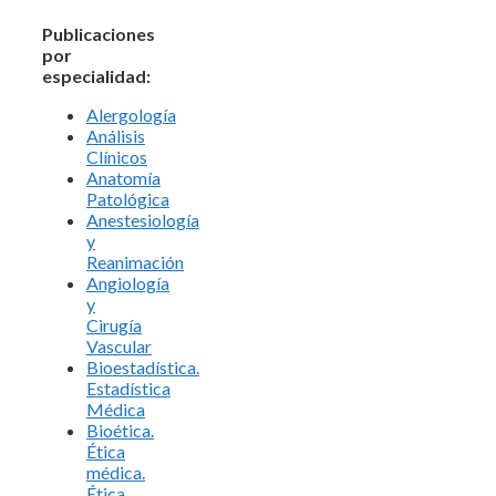
Publicaciones
por
especialidad:
Alergología
Análisis
Clínicos
Anatomía
Patológica
Anestesiología
y
Reanimación
Angiología
y
Cirugía
Vascular
Bioestadística.
Estadística
Médica
Bioética.
Ética
médica.
Ética