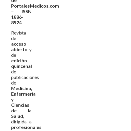
de
PortalesMedicos.com
– ISSN
1886-
8924
Revista
de
acceso
abierto
y
de
edición
quincenal
de
publicaciones
de
Medicina,
Enfermería
y
Ciencias
de la
Salud
,
dirigida a
profesionales