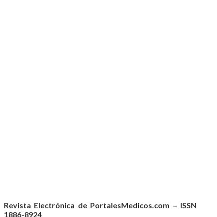
Revista Electrónica de PortalesMedicos.com – ISSN
1886-8924