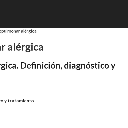
opulmonar alérgica
r alérgica
ica. Definición, diagnóstico y
co y tratamiento