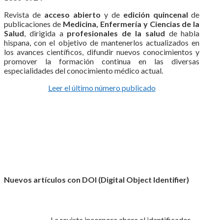
Revista de
acceso abierto
y de
edición quincenal
de
publicaciones de
Medicina, Enfermería y Ciencias de la
Salud
, dirigida a
profesionales de la salud
de habla
hispana, con el objetivo de mantenerlos actualizados en
los avances científicos, difundir nuevos conocimientos y
promover la formación continua en las diversas
especialidades del conocimiento médico actual.
Leer el último número publicado
Nuevos artículos con DOI (Digital Object Identifier)
La revista incorpora ahora el identificador