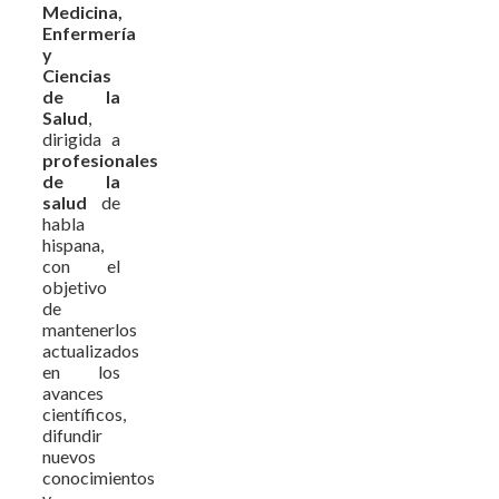
Medicina,
Enfermería
y
Ciencias
de la
Salud
,
dirigida a
profesionales
de la
salud
de
habla
hispana,
con el
objetivo
de
mantenerlos
actualizados
en los
avances
científicos,
difundir
nuevos
conocimientos
y