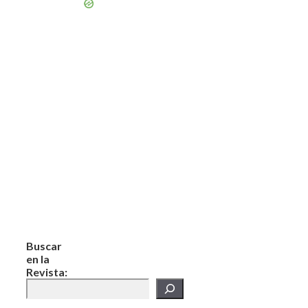
Buscar
en la
Revista: