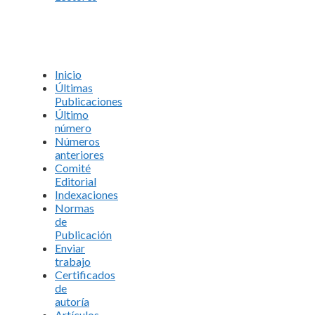
Inicio
Últimas
Publicaciones
Último
número
Números
anteriores
Comité
Editorial
Indexaciones
Normas
de
Publicación
Enviar
trabajo
Certificados
de
autoría
Artículos