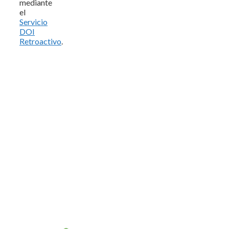
mediante
el
Servicio
DOI
Retroactivo
.