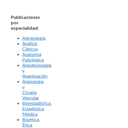
Publicaciones
por
especialidad:
Alergología
Análisis
Clínicos
Anatomía
Patológica
Anestesiología
y
Reanimación
Angiología
y
Cirugía
Vascular
Bioestadística.
Estadística
Médica
Bioética.
Ética