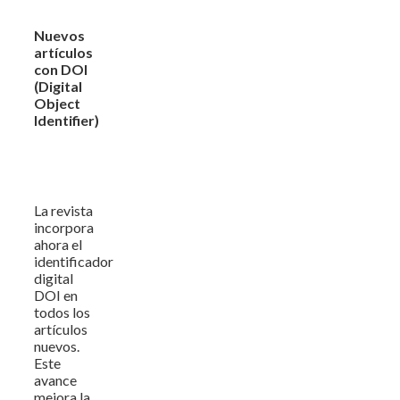
Nuevos
artículos
con DOI
(Digital
Object
Identifier)
La revista
incorpora
ahora el
identificador
digital
DOI en
todos los
artículos
nuevos.
Este
avance
mejora la