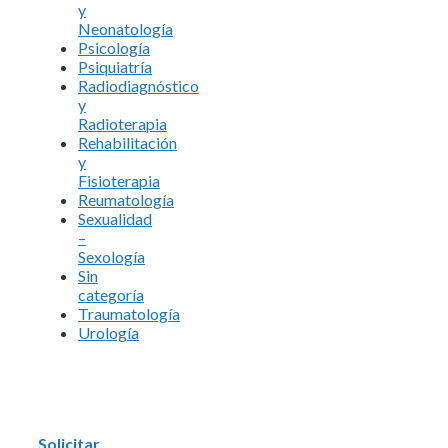
y
Neonatología
Psicología
Psiquiatría
Radiodiagnóstico
y
Radioterapia
Rehabilitación
y
Fisioterapia
Reumatología
Sexualidad
–
Sexología
Sin
categoría
Traumatología
Urología
Solicitar