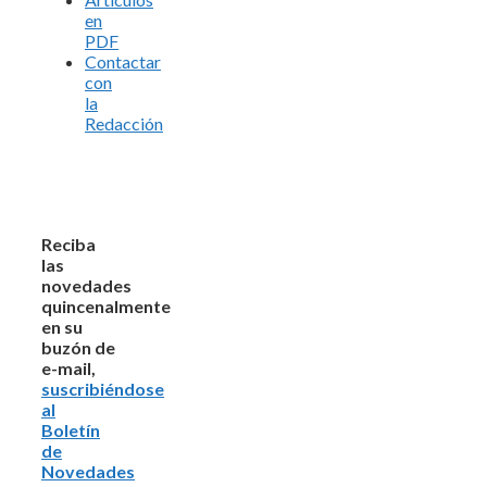
en
PDF
Contactar
con
la
Redacción
Reciba
las
novedades
quincenalmente
en su
buzón de
e-mail,
suscribiéndose
al
Boletín
de
Novedades