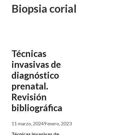
Biopsia corial
Técnicas
invasivas de
diagnóstico
prenatal.
Revisión
bibliográfica
11 marzo, 2024
9 enero, 2023
Técnicas invasivas de