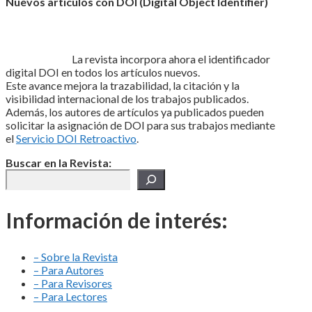
Nuevos artículos con DOI (Digital Object Identifier)
La revista incorpora ahora el identificador
digital DOI en todos los artículos nuevos.
Este avance mejora la trazabilidad, la citación y la
visibilidad internacional de los trabajos publicados.
Además, los autores de artículos ya publicados pueden
solicitar la asignación de DOI para sus trabajos mediante
el
Servicio DOI Retroactivo
.
Buscar en la Revista:
Información de interés:
– Sobre la Revista
– Para Autores
– Para Revisores
– Para Lectores