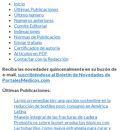
Inicio
Últimas Publicaciones
Último número
Números anteriores
Comité Editorial
Indexaciones
Normas de Publicación
Enviar trabajo
Certificados de autoría
Artículos en PDF
Contactar con la Redacción
Reciba las novedades quincenalmente en su buzón de
e-mail,
suscribiéndose al Boletín de Novedades de
PortalesMedicos.com
Últimas Publicaciones:
La micorremediación: una opción sostenible en la
reducción de textiles post-consumo en América
Latina
Manejo integral de las fracturas de cadera
Probióticos sobre la piel: productos tópicos con
Lactobacillus como nueva estrategia para curar y