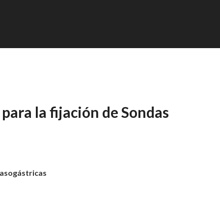
para la fijación de Sondas
nasogástricas