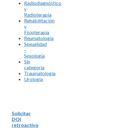
Radiodiagnóstico
y
Radioterapia
Rehabilitación
y
Fisioterapia
Reumatología
Sexualidad
–
Sexología
Sin
categoría
Traumatología
Urología
Solicitar
DOI
retroactivo