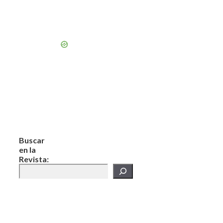
Buscar
en la
Revista: