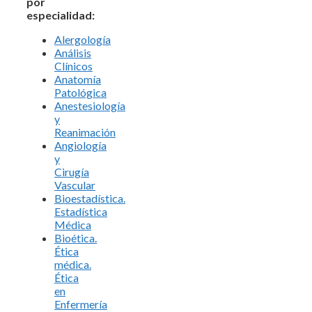
por
especialidad:
Alergología
Análisis
Clínicos
Anatomía
Patológica
Anestesiología
y
Reanimación
Angiología
y
Cirugía
Vascular
Bioestadística.
Estadística
Médica
Bioética.
Ética
médica.
Ética
en
Enfermería