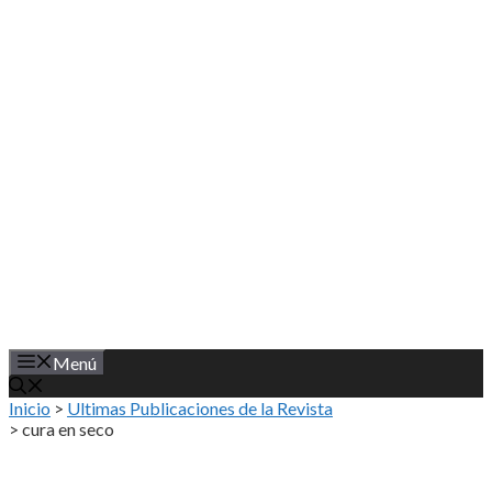
Saltar
al
contenido
Menú
Inicio
>
Ultimas Publicaciones de la Revista
>
cura en seco