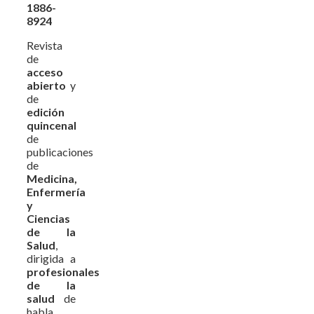
1886-
8924
Revista
de
acceso
abierto
y
de
edición
quincenal
de
publicaciones
de
Medicina,
Enfermería
y
Ciencias
de la
Salud
,
dirigida a
profesionales
de la
salud
de
habla