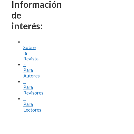
Información
de
interés:
–
Sobre
la
Revista
–
Para
Autores
–
Para
Revisores
–
Para
Lectores