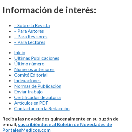
Información de interés:
– Sobre la Revista
– Para Autores
– Para Revisores
– Para Lectores
Inicio
Últimas Publicaciones
Último número
Números anteriores
Comité Editorial
Indexaciones
Normas de Publicación
Enviar trabajo
Certificados de autoría
Artículos en PDF
Contactar con la Redacción
Reciba las novedades quincenalmente en su buzón de
e-mail,
suscribiéndose al Boletín de Novedades de
PortalesMedicos.com