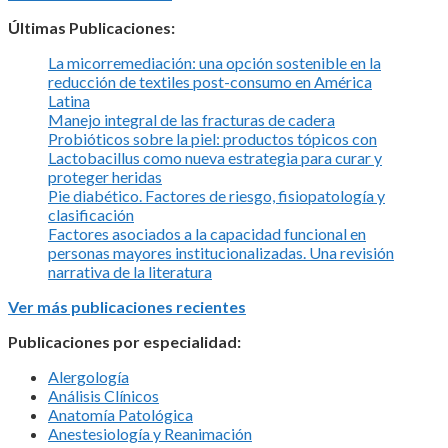
Últimas Publicaciones:
La micorremediación: una opción sostenible en la
reducción de textiles post-consumo en América
Latina
Manejo integral de las fracturas de cadera
Probióticos sobre la piel: productos tópicos con
Lactobacillus como nueva estrategia para curar y
proteger heridas
Pie diabético. Factores de riesgo, fisiopatología y
clasificación
Factores asociados a la capacidad funcional en
personas mayores institucionalizadas. Una revisión
narrativa de la literatura
Ver más publicaciones recientes
Publicaciones por especialidad:
Alergología
Análisis Clínicos
Anatomía Patológica
Anestesiología y Reanimación