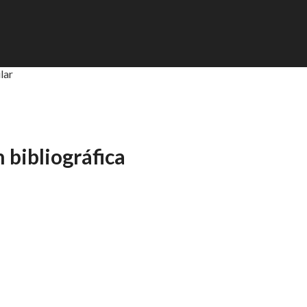
lar
n bibliográfica