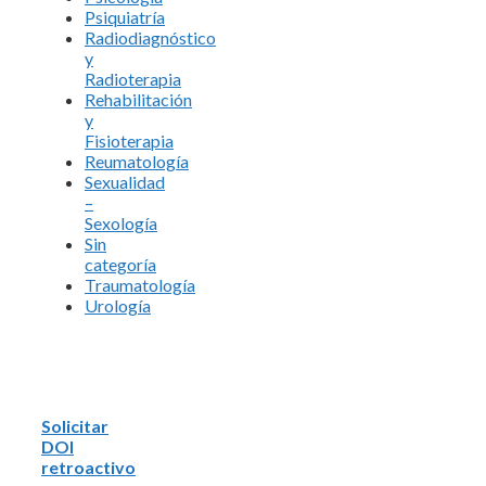
Psiquiatría
Radiodiagnóstico
y
Radioterapia
Rehabilitación
y
Fisioterapia
Reumatología
Sexualidad
–
Sexología
Sin
categoría
Traumatología
Urología
Solicitar
DOI
retroactivo