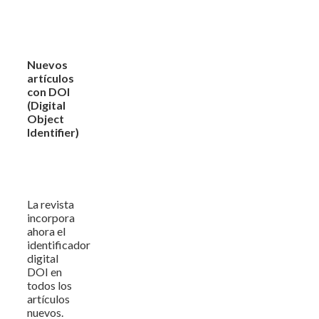
Nuevos
artículos
con DOI
(Digital
Object
Identifier)
La revista
incorpora
ahora el
identificador
digital
DOI en
todos los
artículos
nuevos.