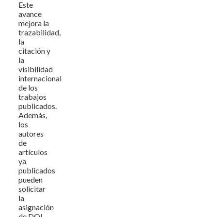
Este
avance
mejora la
trazabilidad,
la
citación y
la
visibilidad
internacional
de los
trabajos
publicados.
Además,
los
autores
de
artículos
ya
publicados
pueden
solicitar
la
asignación
de DOI