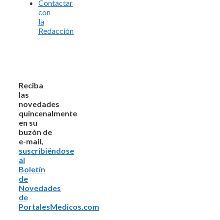
Contactar
con
la
Redacción
Reciba
las
novedades
quincenalmente
en su
buzón de
e-mail,
suscribiéndose
al
Boletín
de
Novedades
de
PortalesMedicos.com