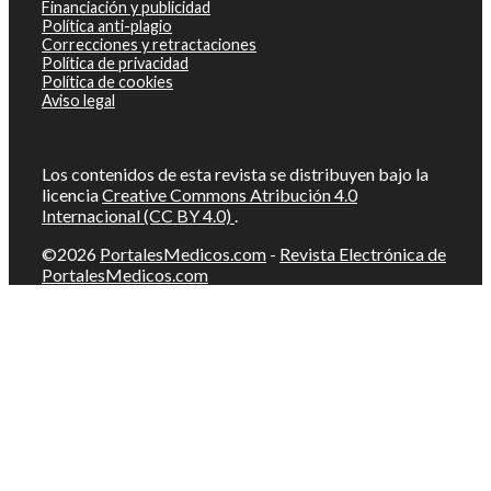
Financiación y publicidad
Política anti-plagio
Correcciones y retractaciones
Política de privacidad
Política de cookies
Aviso legal
Los contenidos de esta revista se distribuyen bajo la
licencia
Creative Commons Atribución 4.0
Internacional (CC BY 4.0)
.
©2026
PortalesMedicos.com
-
Revista Electrónica de
PortalesMedicos.com