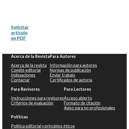
Solicitar
artículo
en PDF
Acerca de la Revista
Para Autores
Acerca de la revista
Información para autores
Comité editorial
Normas de publicación
Indexaciones
Enviar trabajo
Contactar
Certificados de autoría
Para Revisores
Para Lectores
Instrucciones para revisores
Acceso abierto
Criterios de evaluación
Formato de citación
Aviso para no profesionales
Políticas
Política editorial y principios éticos