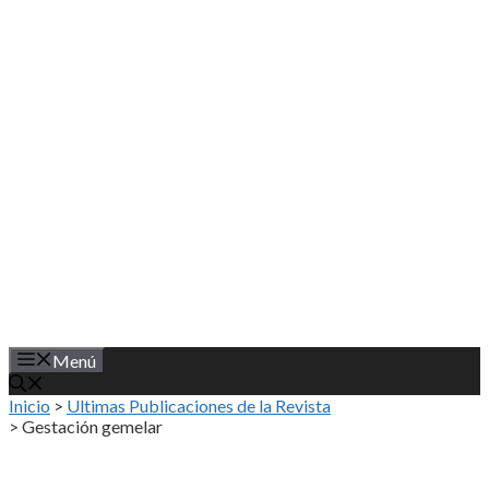
Saltar
al
contenido
Menú
Inicio
>
Ultimas Publicaciones de la Revista
>
Gestación gemelar