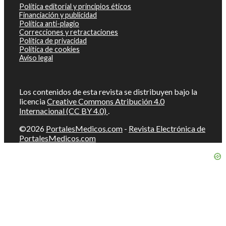
Política editorial y principios éticos
Financiación y publicidad
Política anti-plagio
Correcciones y retractaciones
Política de privacidad
Política de cookies
Aviso legal
Los contenidos de esta revista se distribuyen bajo la
licencia
Creative Commons Atribución 4.0
Internacional (CC BY 4.0)
.
©2026
PortalesMedicos.com
-
Revista Electrónica de
PortalesMedicos.com