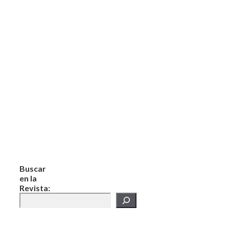
Buscar
en la
Revista: