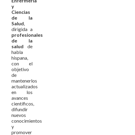
Enfermería
y
Ciencias
de la
Salud
,
dirigida a
profesionales
de la
salud
de
habla
hispana,
con el
objetivo
de
mantenerlos
actualizados
en los
avances
científicos,
difundir
nuevos
conocimientos
y
promover