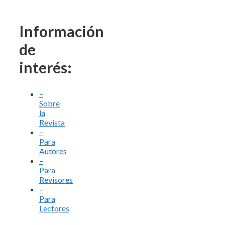
Información
de
interés:
–
Sobre
la
Revista
–
Para
Autores
–
Para
Revisores
–
Para
Lectores