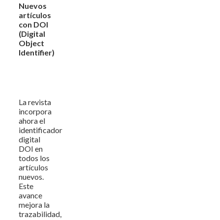
Nuevos
artículos
con DOI
(Digital
Object
Identifier)
La revista
incorpora
ahora el
identificador
digital
DOI en
todos los
artículos
nuevos.
Este
avance
mejora la
trazabilidad,