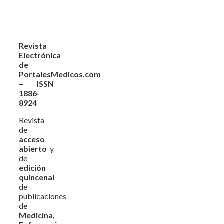
Revista
Electrónica
de
PortalesMedicos.com
– ISSN
1886-
8924
Revista
de
acceso
abierto
y
de
edición
quincenal
de
publicaciones
de
Medicina,