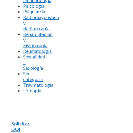
Neonatología
Psicología
Psiquiatría
Radiodiagnóstico
y
Radioterapia
Rehabilitación
y
Fisioterapia
Reumatología
Sexualidad
–
Sexología
Sin
categoría
Traumatología
Urología
Solicitar
DOI