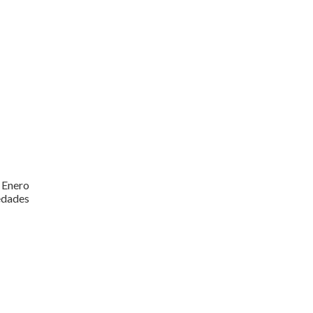
 Enero
edades