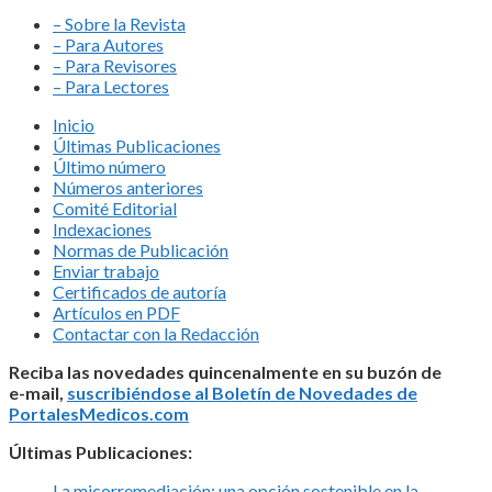
– Sobre la Revista
– Para Autores
– Para Revisores
– Para Lectores
Inicio
Últimas Publicaciones
Último número
Números anteriores
Comité Editorial
Indexaciones
Normas de Publicación
Enviar trabajo
Certificados de autoría
Artículos en PDF
Contactar con la Redacción
Reciba las novedades quincenalmente en su buzón de
e-mail,
suscribiéndose al Boletín de Novedades de
PortalesMedicos.com
Últimas Publicaciones:
La micorremediación: una opción sostenible en la