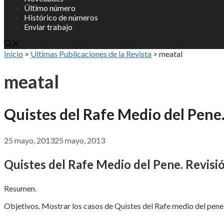
Último número
Histórico de números
Enviar trabajo
Inicio
>
Ultimas Publicaciones de la Revista
>
meatal
meatal
Quistes del Rafe Medio del Pene.
25 mayo, 2013
25 mayo, 2013
Quistes del Rafe Medio del Pene. Revisió
Resumen.
Objetivos. Mostrar los casos de Quistes del Rafe medio del pene 