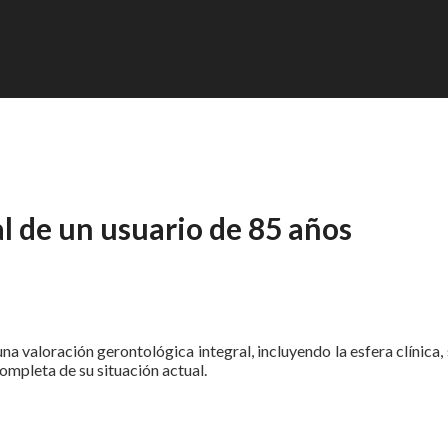
l de un usuario de 85 años
na valoración gerontológica integral, incluyendo la esfera clínica, 
completa de su situación actual.