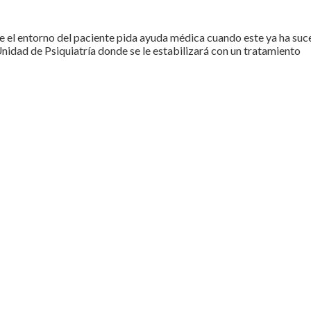
ue el entorno del paciente pida ayuda médica cuando este ya ha suc
Unidad de Psiquiatría donde se le estabilizará con un tratamiento