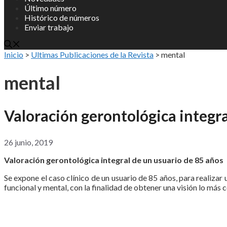
Último número
Histórico de números
Enviar trabajo
Inicio
>
Ultimas Publicaciones de la Revista
>
mental
mental
Valoración gerontológica integra
26 junio, 2019
Valoración gerontológica integral de un usuario de 85 años
Se expone el caso clínico de un usuario de 85 años, para realizar u
funcional y mental, con la finalidad de obtener una visión lo más 