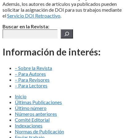
Además, los autores de artículos ya publicados pueden
solicitar la asignación de DOI para sus trabajos mediante
el
Servicio DOI Retroactivo
.
Buscar en la Revista:
Información de interés:
– Sobre la Revista
– Para Autores
– Para Revisores
– Para Lectores
Inicio
Últimas Publicaciones
Último número
Números anteriores
Comité Editorial
Indexaciones
Normas de Publicación
Enviar trabajo