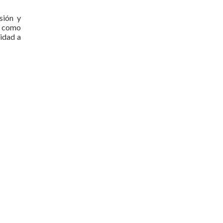
sión y
s como
lidad a