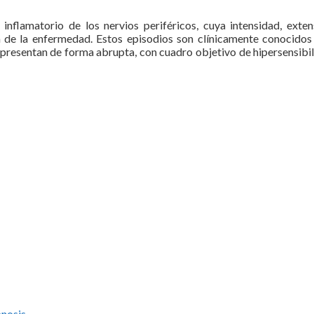
inflamatorio de los nervios periféricos, cuya intensidad, exten
va de la enfermedad. Estos episodios son clínicamente conocido
 presentan de forma abrupta, con cuadro objetivo de hipersensibi
ipnosis