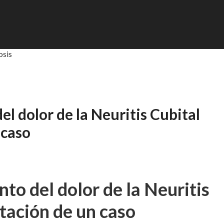
osis
l dolor de la Neuritis Cubital
 caso
to del dolor de la Neuritis
tación de un caso