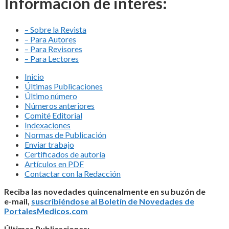
Información de interés:
– Sobre la Revista
– Para Autores
– Para Revisores
– Para Lectores
Inicio
Últimas Publicaciones
Último número
Números anteriores
Comité Editorial
Indexaciones
Normas de Publicación
Enviar trabajo
Certificados de autoría
Artículos en PDF
Contactar con la Redacción
Reciba las novedades quincenalmente en su buzón de
e-mail,
suscribiéndose al Boletín de Novedades de
PortalesMedicos.com
Últimas Publicaciones: