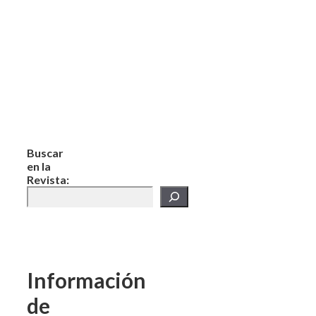
Buscar
en la
Revista:
Información
de