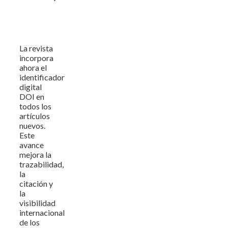
La revista
incorpora
ahora el
identificador
digital
DOI en
todos los
artículos
nuevos.
Este
avance
mejora la
trazabilidad,
la
citación y
la
visibilidad
internacional
de los