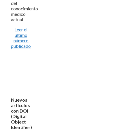
del
conocimiento
médico
actual.
Leer el
último
número
publicado
Nuevos
artículos
con DOI
(Digital
Object
Identifier)