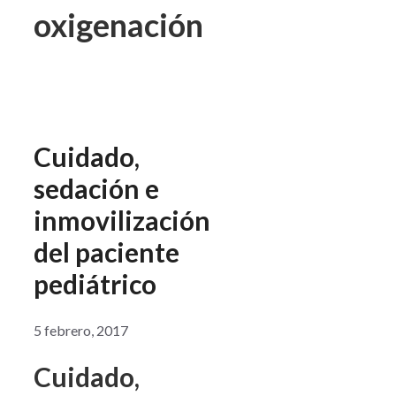
oxigenación
Cuidado,
sedación e
inmovilización
del paciente
pediátrico
5 febrero, 2017
Cuidado,