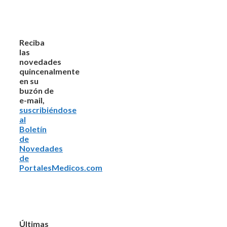
Reciba
las
novedades
quincenalmente
en su
buzón de
e-mail,
suscribiéndose
al
Boletín
de
Novedades
de
PortalesMedicos.com
Últimas