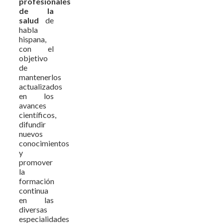
profesionales
de la
salud
de
habla
hispana,
con el
objetivo
de
mantenerlos
actualizados
en los
avances
científicos,
difundir
nuevos
conocimientos
y
promover
la
formación
continua
en las
diversas
especialidades