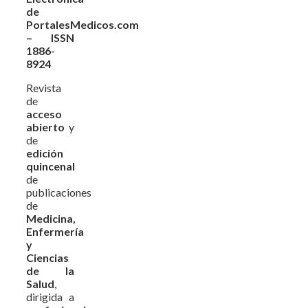
de
PortalesMedicos.com
– ISSN
1886-
8924
Revista
de
acceso
abierto
y
de
edición
quincenal
de
publicaciones
de
Medicina,
Enfermería
y
Ciencias
de la
Salud
,
dirigida a