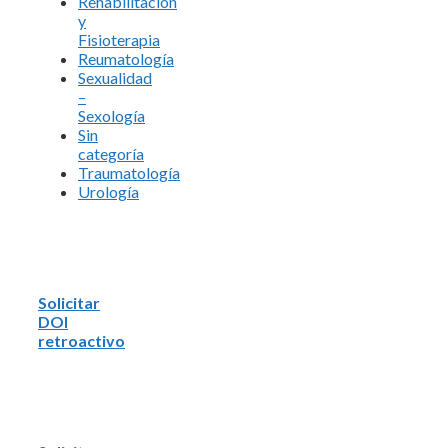
Rehabilitación
y
Fisioterapia
Reumatología
Sexualidad
–
Sexología
Sin
categoría
Traumatología
Urología
Solicitar
DOI
retroactivo