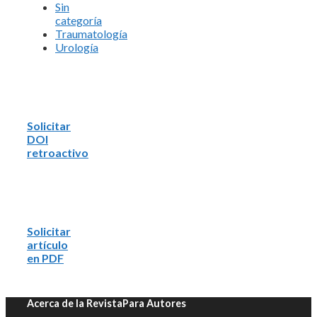
Sin
categoría
Traumatología
Urología
Solicitar
DOI
retroactivo
Solicitar
artículo
en PDF
Acerca de la Revista
Para Autores