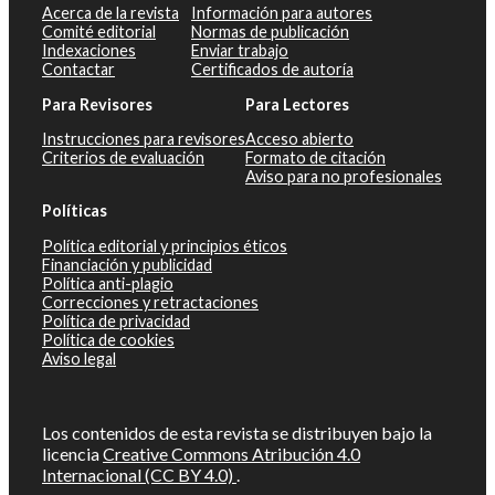
Acerca de la revista
Información para autores
Comité editorial
Normas de publicación
Indexaciones
Enviar trabajo
Contactar
Certificados de autoría
Para Revisores
Para Lectores
Instrucciones para revisores
Acceso abierto
Criterios de evaluación
Formato de citación
Aviso para no profesionales
Políticas
Política editorial y principios éticos
Financiación y publicidad
Política anti-plagio
Correcciones y retractaciones
Política de privacidad
Política de cookies
Aviso legal
Los contenidos de esta revista se distribuyen bajo la
licencia
Creative Commons Atribución 4.0
Internacional (CC BY 4.0)
.