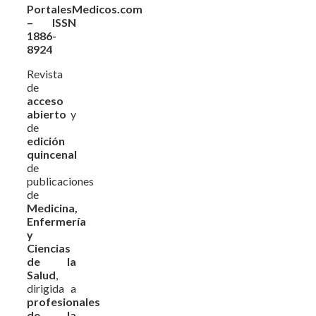
PortalesMedicos.com
– ISSN
1886-
8924
Revista
de
acceso
abierto
y
de
edición
quincenal
de
publicaciones
de
Medicina,
Enfermería
y
Ciencias
de la
Salud
,
dirigida a
profesionales
de la