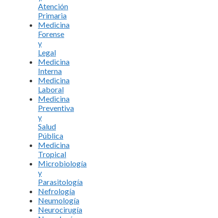
Atención
Primaria
Medicina
Forense
y
Legal
Medicina
Interna
Medicina
Laboral
Medicina
Preventiva
y
Salud
Pública
Medicina
Tropical
Microbiología
y
Parasitología
Nefrología
Neumología
Neurocirugía