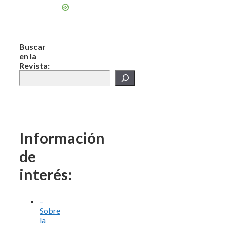
Buscar
en la
Revista:
Información
de
interés:
–
Sobre
la