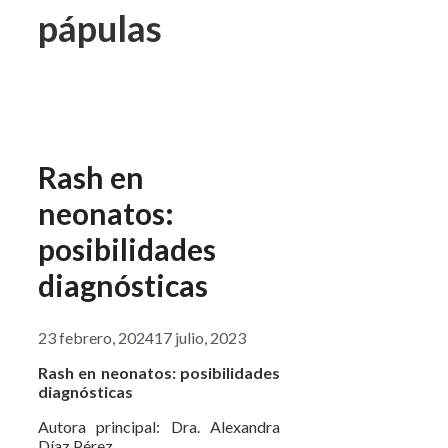
pápulas
Rash en
neonatos:
posibilidades
diagnósticas
23 febrero, 2024
17 julio, 2023
Rash en neonatos: posibilidades
diagnósticas
Autora principal: Dra. Alexandra
Díaz Pérez