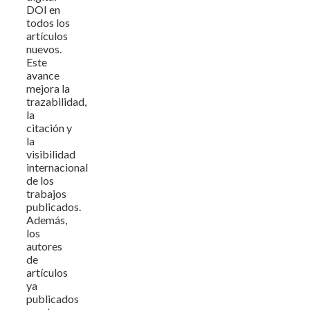
DOI en
todos los
artículos
nuevos.
Este
avance
mejora la
trazabilidad,
la
citación y
la
visibilidad
internacional
de los
trabajos
publicados.
Además,
los
autores
de
artículos
ya
publicados