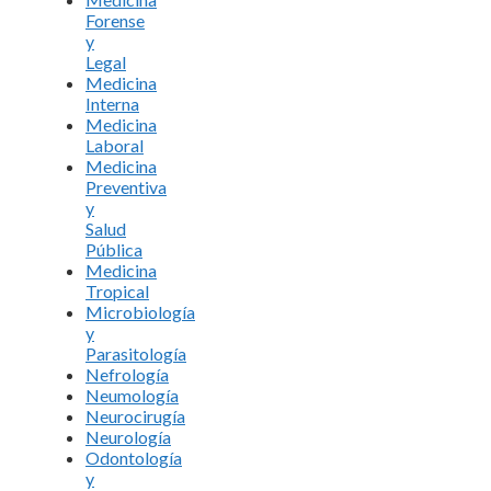
Forense
y
Legal
Medicina
Interna
Medicina
Laboral
Medicina
Preventiva
y
Salud
Pública
Medicina
Tropical
Microbiología
y
Parasitología
Nefrología
Neumología
Neurocirugía
Neurología
Odontología
y