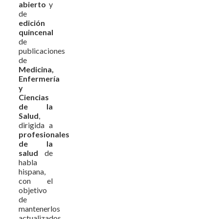
abierto
y
de
edición
quincenal
de
publicaciones
de
Medicina,
Enfermería
y
Ciencias
de la
Salud
,
dirigida a
profesionales
de la
salud
de
habla
hispana,
con el
objetivo
de
mantenerlos
actualizados