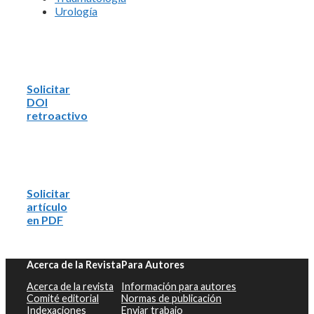
Urología
Solicitar
DOI
retroactivo
Solicitar
artículo
en PDF
Acerca de la Revista
Para Autores
Acerca de la revista
Información para autores
Comité editorial
Normas de publicación
Indexaciones
Enviar trabajo