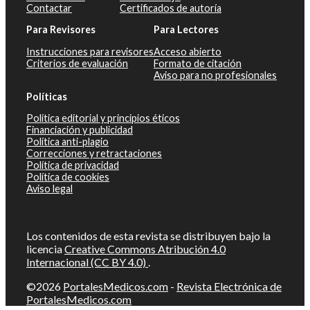
Contactar
Certificados de autoría
Para Revisores
Para Lectores
Instrucciones para revisores
Acceso abierto
Criterios de evaluación
Formato de citación
Aviso para no profesionales
Políticas
Política editorial y principios éticos
Financiación y publicidad
Política anti-plagio
Correcciones y retractaciones
Política de privacidad
Política de cookies
Aviso legal
Los contenidos de esta revista se distribuyen bajo la
licencia
Creative Commons Atribución 4.0
Internacional (CC BY 4.0)
.
©2026
PortalesMedicos.com
-
Revista Electrónica de
PortalesMedicos.com