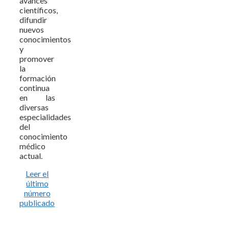
avances
científicos,
difundir
nuevos
conocimientos
y
promover
la
formación
continua
en las
diversas
especialidades
del
conocimiento
médico
actual.
Leer el
último
número
publicado