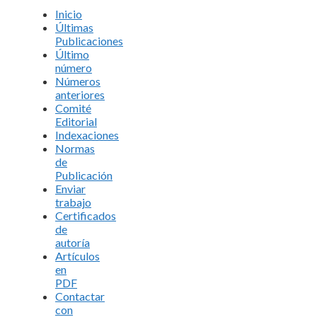
Inicio
Últimas
Publicaciones
Último
número
Números
anteriores
Comité
Editorial
Indexaciones
Normas
de
Publicación
Enviar
trabajo
Certificados
de
autoría
Artículos
en
PDF
Contactar
con