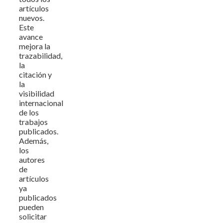
artículos
nuevos.
Este
avance
mejora la
trazabilidad,
la
citación y
la
visibilidad
internacional
de los
trabajos
publicados.
Además,
los
autores
de
artículos
ya
publicados
pueden
solicitar