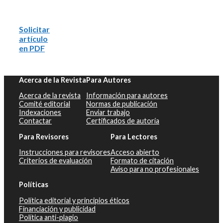
Solicitar
artículo
en PDF
Acerca de la Revista
Para Autores
Acerca de la revista
Información para autores
Comité editorial
Normas de publicación
Indexaciones
Enviar trabajo
Contactar
Certificados de autoría
Para Revisores
Para Lectores
Instrucciones para revisores
Acceso abierto
Criterios de evaluación
Formato de citación
Aviso para no profesionales
Políticas
Política editorial y principios éticos
Financiación y publicidad
Política anti-plagio