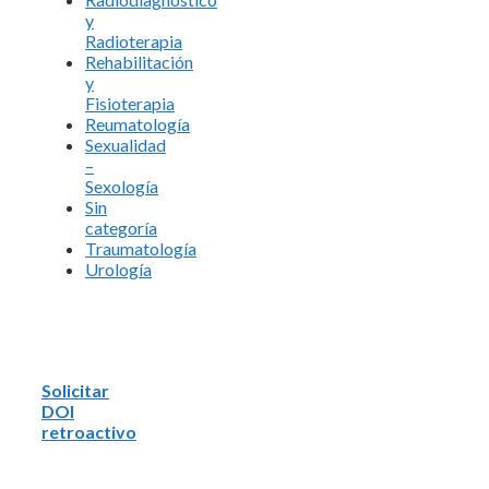
y
Radioterapia
Rehabilitación
y
Fisioterapia
Reumatología
Sexualidad
–
Sexología
Sin
categoría
Traumatología
Urología
Solicitar
DOI
retroactivo