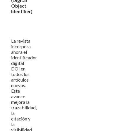
(Digital
Object
Identifier)
La revista
incorpora
ahora el
identificador
digital
DOI en
todos los
artículos
nuevos.
Este
avance
mejora la
trazabilidad,
la
citación y
la
visibilidad