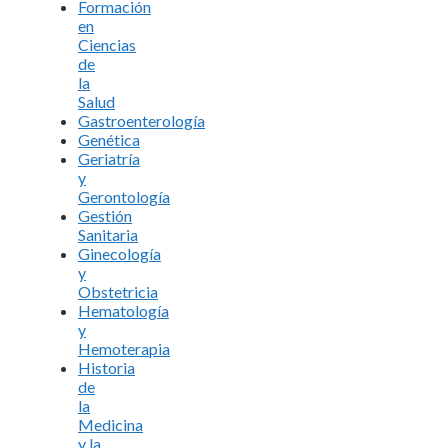
Formación
en
Ciencias
de
la
Salud
Gastroenterología
Genética
Geriatría
y
Gerontología
Gestión
Sanitaria
Ginecología
y
Obstetricia
Hematología
y
Hemoterapia
Historia
de
la
Medicina
y la