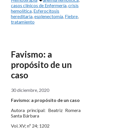
casos clínicos de Enfermería
,
crisis
hemolítica
,
Esferocitosis
hereditaria
,
esplenectomía
,
Fiebre
,
tratamiento
Favismo: a
propósito de un
caso
30 diciembre, 2020
Favismo: a propósito de un caso
Autora principal: Beatriz Romera
Santa Bárbara
Vol. XV; nº 24; 1202