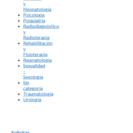
y
Neonatología
Psicología
Psiquiatría
Radiodiagnóstico
y
Radioterapia
Rehabilitación
y
Fisioterapia
Reumatología
Sexualidad
–
Sexología
Sin
categoría
Traumatología
Urología
Solicitar