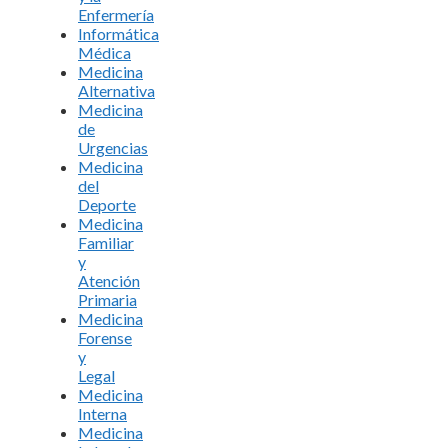
Enfermería
Informática
Médica
Medicina
Alternativa
Medicina
de
Urgencias
Medicina
del
Deporte
Medicina
Familiar
y
Atención
Primaria
Medicina
Forense
y
Legal
Medicina
Interna
Medicina