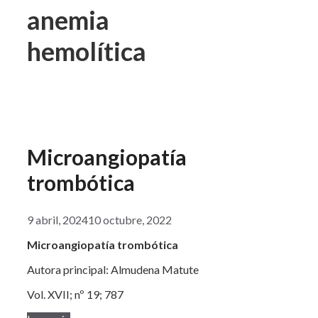
anemia
hemolítica
Microangiopatía
trombótica
9 abril, 2024
10 octubre, 2022
Microangiopatía trombótica
Autora principal: Almudena Matute
Vol. XVII; nº 19; 787