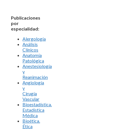
Publicaciones
por
especialidad:
Alergología
Análisis
Clínicos
Anatomía
Patológica
Anestesiología
y
Reanimación
Angiología
y
Cirugía
Vascular
Bioestadística.
Estadística
Médica
Bioética.
Ética