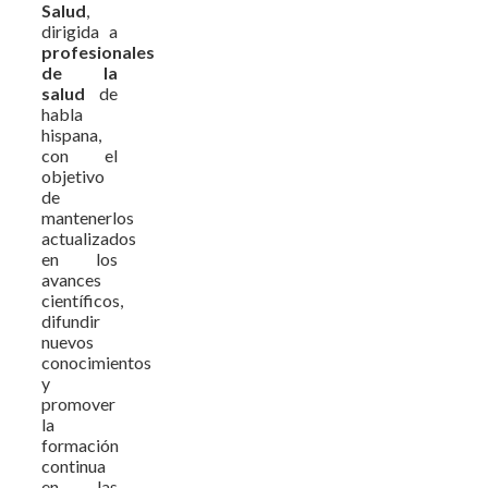
Salud
,
dirigida a
profesionales
de la
salud
de
habla
hispana,
con el
objetivo
de
mantenerlos
actualizados
en los
avances
científicos,
difundir
nuevos
conocimientos
y
promover
la
formación
continua
en las