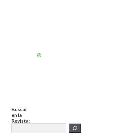
Buscar
en la
Revista: