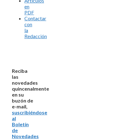
Artículos
en
PDF
Contactar
con
la
Redacción
Reciba
las
novedades
quincenalmente
en su
buzón de
e-mail,
suscribiéndose
al
Boletín
de
Novedades