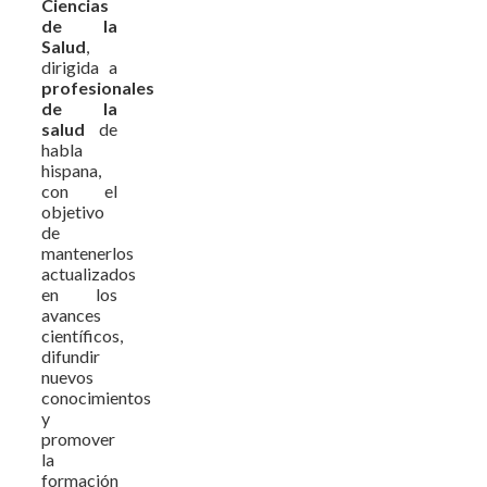
Ciencias
de la
Salud
,
dirigida a
profesionales
de la
salud
de
habla
hispana,
con el
objetivo
de
mantenerlos
actualizados
en los
avances
científicos,
difundir
nuevos
conocimientos
y
promover
la
formación