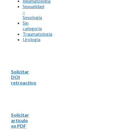
Reumatología
Sexualidad
–
Sexología
Sin
categoría
Traumatología
Urología
Solicitar
DOI
retroactivo
Solicitar
artículo
en PDF