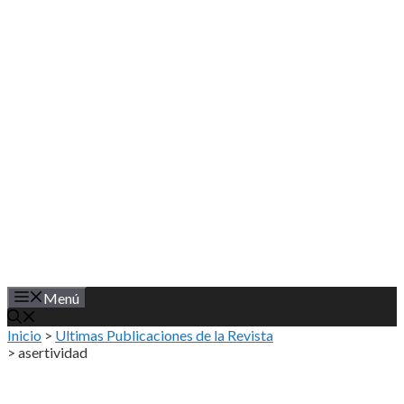
Saltar
al
contenido
Menú
Inicio
>
Ultimas Publicaciones de la Revista
>
asertividad