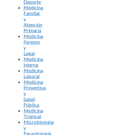
Deporte
Medicina
Familiar
y
Atención
Primaria
Medicina
Forense
y
Legal
Medicina
Interna
Medicina
Laboral
Medicina
Preventiva
y
Salud
Pública
Medicina
Tropical
Microbiología
y
Parasitología