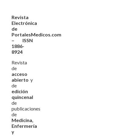
Revista
Electrónica
de
PortalesMedicos.com
– ISSN
1886-
8924
Revista
de
acceso
abierto
y
de
edición
quincenal
de
publicaciones
de
Medicina,
Enfermería
y