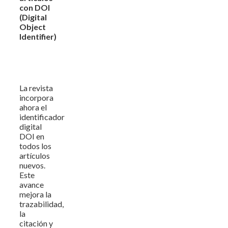
con DOI
(Digital
Object
Identifier)
La revista
incorpora
ahora el
identificador
digital
DOI en
todos los
artículos
nuevos.
Este
avance
mejora la
trazabilidad,
la
citación y