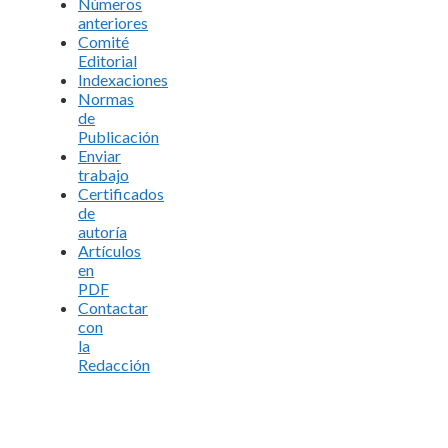
Números
anteriores
Comité
Editorial
Indexaciones
Normas
de
Publicación
Enviar
trabajo
Certificados
de
autoría
Artículos
en
PDF
Contactar
con
la
Redacción