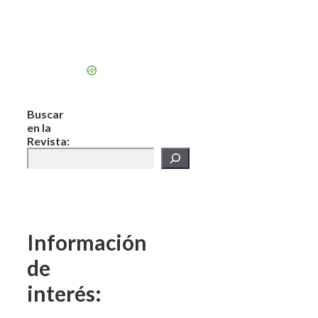
Buscar
en la
Revista:
Información
de
interés: