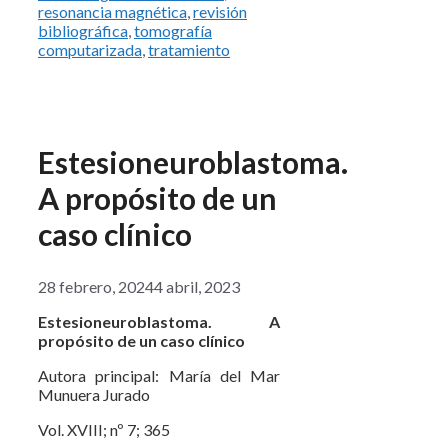
resonancia magnética
,
revisión
bibliográfica
,
tomografía
computarizada
,
tratamiento
Estesioneuroblastoma.
A propósito de un
caso clínico
28 febrero, 2024
4 abril, 2023
Estesioneuroblastoma. A
propósito de un caso clínico
Autora principal: María del Mar
Munuera Jurado
Vol. XVIII; nº 7; 365