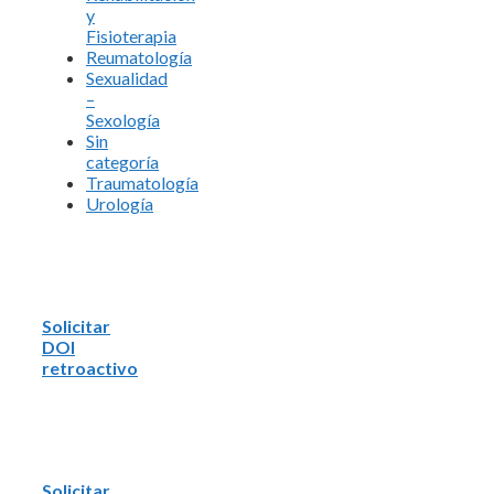
y
Fisioterapia
Reumatología
Sexualidad
–
Sexología
Sin
categoría
Traumatología
Urología
Solicitar
DOI
retroactivo
Solicitar