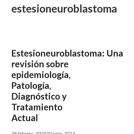
estesioneuroblastoma
Estesioneuroblastoma: Una
revisión sobre
epidemiología,
Patología,
Diagnóstico y
Tratamiento
Actual
28 febrero, 2024
20 junio, 2023