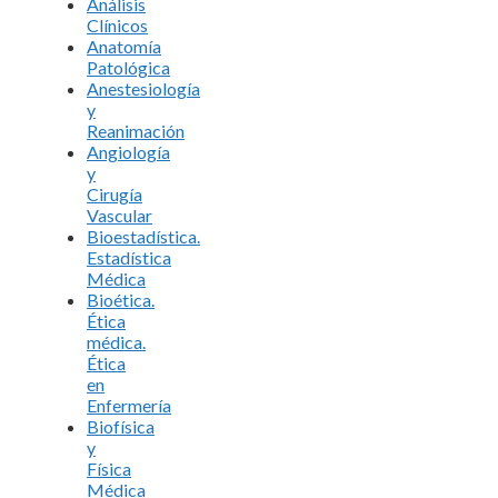
Análisis
Clínicos
Anatomía
Patológica
Anestesiología
y
Reanimación
Angiología
y
Cirugía
Vascular
Bioestadística.
Estadística
Médica
Bioética.
Ética
médica.
Ética
en
Enfermería
Biofísica
y
Física
Médica