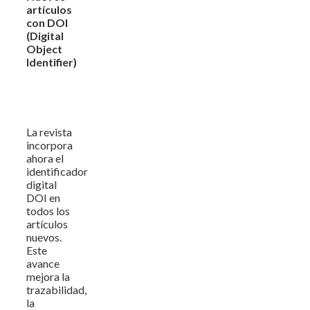
artículos
con DOI
(Digital
Object
Identifier)
La revista
incorpora
ahora el
identificador
digital
DOI en
todos los
artículos
nuevos.
Este
avance
mejora la
trazabilidad,
la