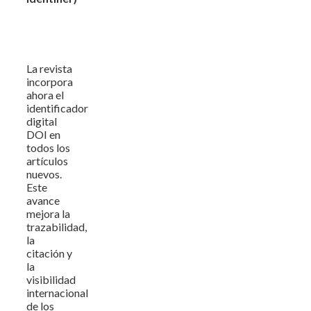
La revista
incorpora
ahora el
identificador
digital
DOI en
todos los
artículos
nuevos.
Este
avance
mejora la
trazabilidad,
la
citación y
la
visibilidad
internacional
de los