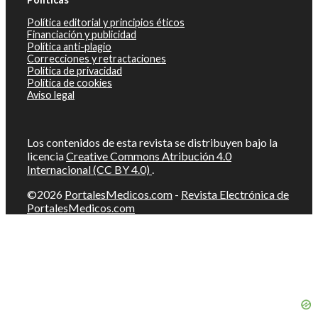
Política editorial y principios éticos
Financiación y publicidad
Política anti-plagio
Correcciones y retractaciones
Política de privacidad
Política de cookies
Aviso legal
Los contenidos de esta revista se distribuyen bajo la
licencia
Creative Commons Atribución 4.0
Internacional (CC BY 4.0)
.
©2026
PortalesMedicos.com
-
Revista Electrónica de
PortalesMedicos.com