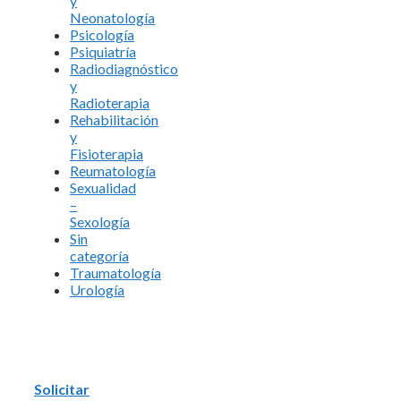
y
Neonatología
Psicología
Psiquiatría
Radiodiagnóstico
y
Radioterapia
Rehabilitación
y
Fisioterapia
Reumatología
Sexualidad
–
Sexología
Sin
categoría
Traumatología
Urología
Solicitar