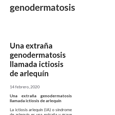
genodermatosis
Una extraña
genodermatosis
llamada ictiosis
de arlequín
14 febrero, 2020
Una extraña genodermatosis
llamada ictiosis de arlequín
La ictiosis arlequín (IA) o síndrome
de arlequín es una extraña y grave