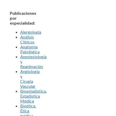
Publicaciones
por
especialidad:
Alergología
Análisis
Clínicos
Anatomía
Patológica
Anestesiología
y
Reanimación
Angiología
y
Cirugía
Vascular
Bioestadística.
Estadística
Médica
Bioética.
Ética
médica.