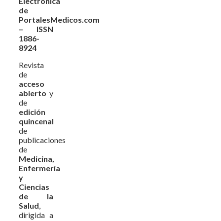
Electrónica
de
PortalesMedicos.com
– ISSN
1886-
8924
Revista
de
acceso
abierto
y
de
edición
quincenal
de
publicaciones
de
Medicina,
Enfermería
y
Ciencias
de la
Salud
,
dirigida a