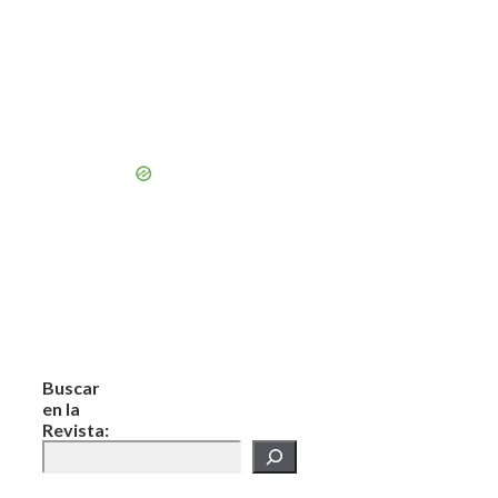
Buscar
en la
Revista: