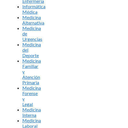
Enfermería
Informática
Médica
Medicina
Alternativa
Medicina
de
Urgencias
Medicina
del
Deporte
Medicina
Familiar
y
Atención
Primaria
Medicina
Forense
y
Legal
Medicina
Interna
Medicina
Laboral