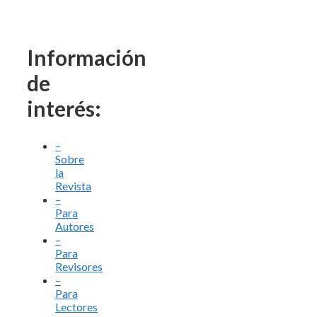
Información
de
interés:
–
Sobre
la
Revista
–
Para
Autores
–
Para
Revisores
–
Para
Lectores