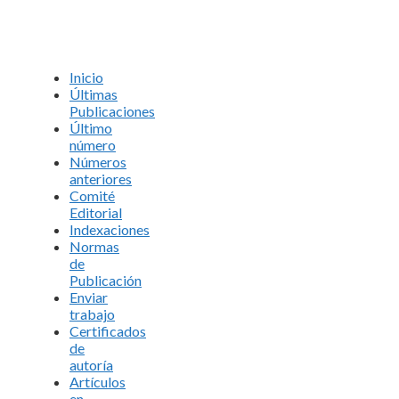
Inicio
Últimas
Publicaciones
Último
número
Números
anteriores
Comité
Editorial
Indexaciones
Normas
de
Publicación
Enviar
trabajo
Certificados
de
autoría
Artículos
en