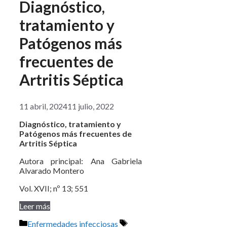
Diagnóstico,
tratamiento y
Patógenos más
frecuentes de
Artritis Séptica
11 abril, 2024
11 julio, 2022
Diagnóstico, tratamiento y
Patógenos más frecuentes de
Artritis Séptica
Autora principal: Ana Gabriela
Alvarado Montero
Vol. XVII; nº 13; 551
Leer más
Categorías
Etiquetas
Enfermedades infecciosas