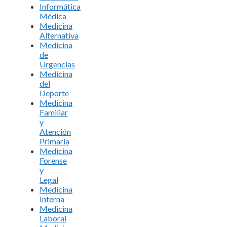
Informática
Médica
Medicina
Alternativa
Medicina
de
Urgencias
Medicina
del
Deporte
Medicina
Familiar
y
Atención
Primaria
Medicina
Forense
y
Legal
Medicina
Interna
Medicina
Laboral