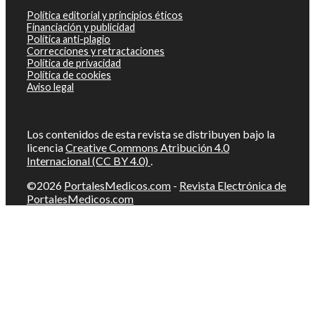
Política editorial y principios éticos
Financiación y publicidad
Política anti-plagio
Correcciones y retractaciones
Política de privacidad
Política de cookies
Aviso legal
Los contenidos de esta revista se distribuyen bajo la
licencia
Creative Commons Atribución 4.0
Internacional (CC BY 4.0)
.
©2026
PortalesMedicos.com
-
Revista Electrónica de
PortalesMedicos.com