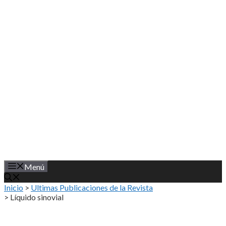
Saltar
al
contenido
Menú
Inicio
>
Ultimas Publicaciones de la Revista
>
Líquido sinovial