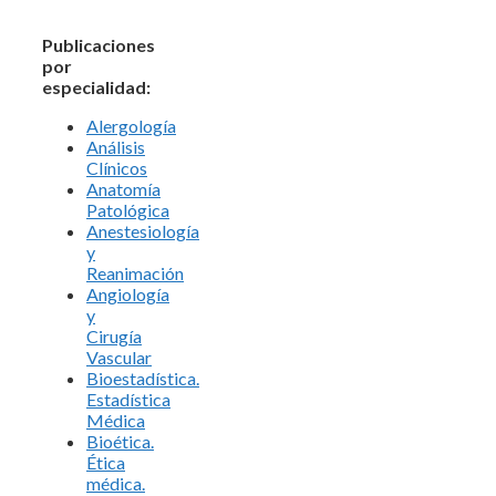
Publicaciones
por
especialidad:
Alergología
Análisis
Clínicos
Anatomía
Patológica
Anestesiología
y
Reanimación
Angiología
y
Cirugía
Vascular
Bioestadística.
Estadística
Médica
Bioética.
Ética
médica.