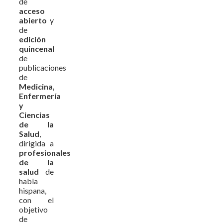
de
acceso
abierto
y
de
edición
quincenal
de
publicaciones
de
Medicina,
Enfermería
y
Ciencias
de la
Salud
,
dirigida a
profesionales
de la
salud
de
habla
hispana,
con el
objetivo
de