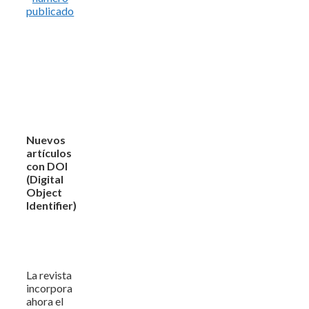
publicado
Nuevos
artículos
con DOI
(Digital
Object
Identifier)
La revista
incorpora
ahora el