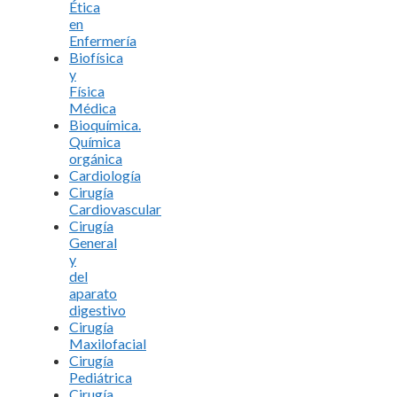
Ética
en
Enfermería
Biofísica
y
Física
Médica
Bioquímica.
Química
orgánica
Cardiología
Cirugía
Cardiovascular
Cirugía
General
y
del
aparato
digestivo
Cirugía
Maxilofacial
Cirugía
Pediátrica
Cirugía