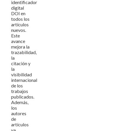
identificador
digital
DOI en
todos los
artículos
nuevos.
Este
avance
mejora la
trazabilidad,
la
citación y
la
visibilidad
internacional
de los
trabajos
publicados.
Además,
los
autores
de
artículos
ya