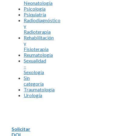
Neonatología
Psicología
Psiquiatría
Radiodiagnóstico
y
Radioterapia
Rehabilitación
y
Fisioterapia
Reumatología
Sexualidad
–
Sexología
Sin
categoría
Traumatología
Urología
Solicitar
DOI