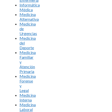
Enfermería
Informática
Médica
Medicina
Alternativa
Medicina
de
Urgencias
Medicina
del
Deporte
Medicina
Familiar
y
Atención
Primaria
Medicina
Forense
y
Legal
Medicina
Interna
Medicina
Laboral