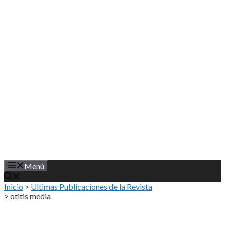
Saltar
al
contenido
Menú
Inicio
>
Ultimas Publicaciones de la Revista
>
otitis media