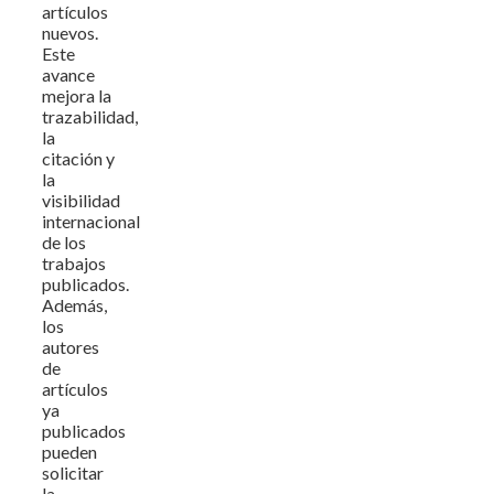
artículos
nuevos.
Este
avance
mejora la
trazabilidad,
la
citación y
la
visibilidad
internacional
de los
trabajos
publicados.
Además,
los
autores
de
artículos
ya
publicados
pueden
solicitar
la