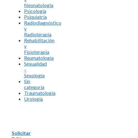
Neonatología
Psicología
Psiquiatría
Radiodiagnóstico
y
Radioterapia
Rehabilitación
y
Fisioterapia
Reumatología
Sexualidad
–
Sexología
Sin
categoría
Traumatología
Urología
Solicitar