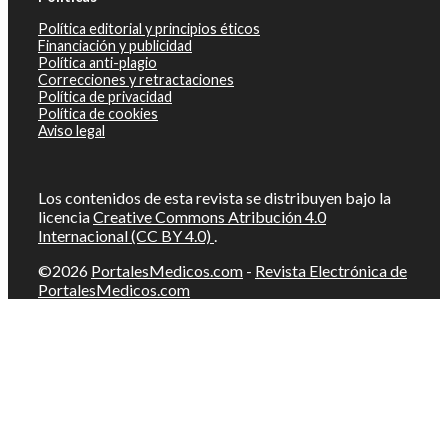
Política editorial y principios éticos
Financiación y publicidad
Política anti-plagio
Correcciones y retractaciones
Política de privacidad
Política de cookies
Aviso legal
Los contenidos de esta revista se distribuyen bajo la
licencia
Creative Commons Atribución 4.0
Internacional (CC BY 4.0)
.
©2026
PortalesMedicos.com
-
Revista Electrónica de
PortalesMedicos.com