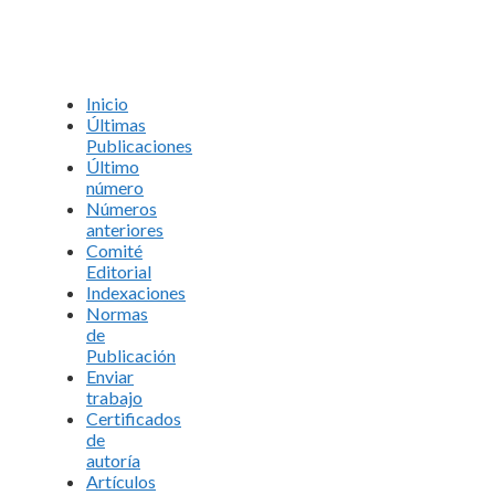
Inicio
Últimas
Publicaciones
Último
número
Números
anteriores
Comité
Editorial
Indexaciones
Normas
de
Publicación
Enviar
trabajo
Certificados
de
autoría
Artículos