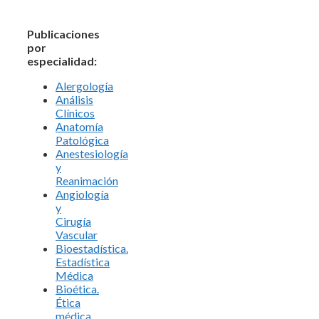
Publicaciones
por
especialidad:
Alergología
Análisis
Clínicos
Anatomía
Patológica
Anestesiología
y
Reanimación
Angiología
y
Cirugía
Vascular
Bioestadística.
Estadística
Médica
Bioética.
Ética
médica.