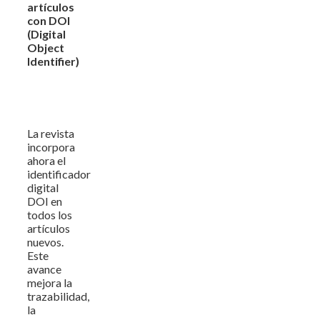
artículos
con DOI
(Digital
Object
Identifier)
La revista
incorpora
ahora el
identificador
digital
DOI en
todos los
artículos
nuevos.
Este
avance
mejora la
trazabilidad,
la