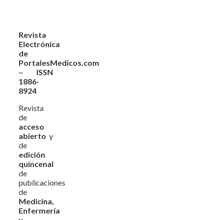
Revista
Electrónica
de
PortalesMedicos.com
– ISSN
1886-
8924
Revista
de
acceso
abierto
y
de
edición
quincenal
de
publicaciones
de
Medicina,
Enfermería
y