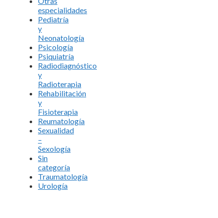
Otras
especialidades
Pediatría
y
Neonatología
Psicología
Psiquiatría
Radiodiagnóstico
y
Radioterapia
Rehabilitación
y
Fisioterapia
Reumatología
Sexualidad
–
Sexología
Sin
categoría
Traumatología
Urología