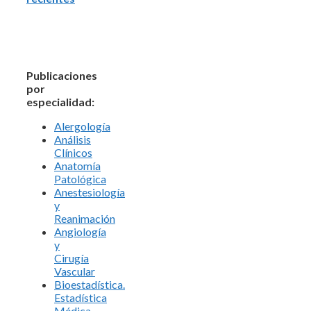
Publicaciones
por
especialidad:
Alergología
Análisis
Clínicos
Anatomía
Patológica
Anestesiología
y
Reanimación
Angiología
y
Cirugía
Vascular
Bioestadística.
Estadística
Médica