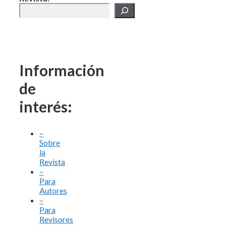
Información
de
interés:
–
Sobre
la
Revista
–
Para
Autores
–
Para
Revisores