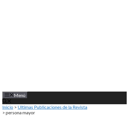
Saltar
al
contenido
Menú
Inicio
>
Ultimas Publicaciones de la Revista
>
persona mayor