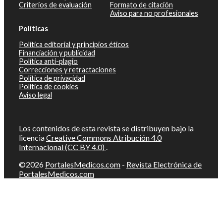
Criterios de evaluación
Formato de citación
Aviso para no profesionales
Políticas
Política editorial y principios éticos
Financiación y publicidad
Política anti-plagio
Correcciones y retractaciones
Política de privacidad
Política de cookies
Aviso legal
Los contenidos de esta revista se distribuyen bajo la
licencia
Creative Commons Atribución 4.0
Internacional (CC BY 4.0)
.
©2026
PortalesMedicos.com
-
Revista Electrónica de
PortalesMedicos.com