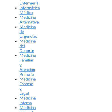
Enfermería
Informática
Médica
Medicina
Alternativa
Medicina
de
Urgencias
Medicina
del
Deporte
Medicina
Familiar
y
Atención
Primaria
Medicina
Forense
y
Legal
Medicina
Interna
Medicina