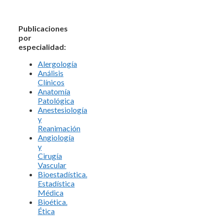
Publicaciones
por
especialidad:
Alergología
Análisis
Clínicos
Anatomía
Patológica
Anestesiología
y
Reanimación
Angiología
y
Cirugía
Vascular
Bioestadística.
Estadística
Médica
Bioética.
Ética