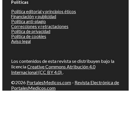
Políticas
Política editorial y principios éticos
Financiación y publicidad
Política anti-plagio
Correcciones y retractaciones
Política de privacidad
Política de cookies
Aviso legal
Los contenidos de esta revista se distribuyen bajo la
licencia
Creative Commons Atribución 4.0
Internacional (CC BY 4.0)
.
©2026
PortalesMedicos.com
-
Revista Electrónica de
PortalesMedicos.com