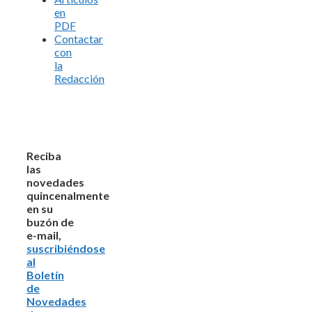
en
PDF
Contactar
con
la
Redacción
Reciba
las
novedades
quincenalmente
en su
buzón de
e-mail,
suscribiéndose
al
Boletín
de
Novedades