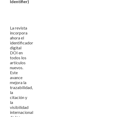
Identifier)
La revista
incorpora
ahora el
identificador
digital
DOI en
todos los
artículos
nuevos.
Este
avance
mejora la
trazabilidad,
la
citación y
la
visibilidad
internacional