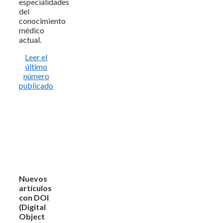
especialidades
del
conocimiento
médico
actual.
Leer el
último
número
publicado
Nuevos
artículos
con DOI
(Digital
Object