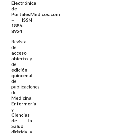
Electrónica
de
PortalesMedicos.com
– ISSN
1886-
8924
Revista
de
acceso
abierto
y
de
edición
quincenal
de
publicaciones
de
Medicina,
Enfermería
y
Ciencias
de la
Salud
,
dirigida a