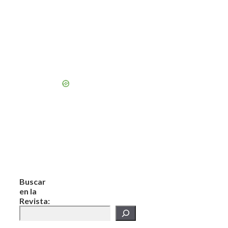
Buscar
en la
Revista: