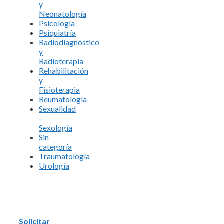
y
Neonatología
Psicología
Psiquiatría
Radiodiagnóstico
y
Radioterapia
Rehabilitación
y
Fisioterapia
Reumatología
Sexualidad
–
Sexología
Sin
categoría
Traumatología
Urología
Solicitar