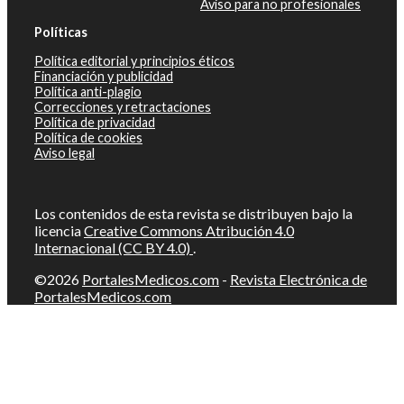
Aviso para no profesionales
Políticas
Política editorial y principios éticos
Financiación y publicidad
Política anti-plagio
Correcciones y retractaciones
Política de privacidad
Política de cookies
Aviso legal
Los contenidos de esta revista se distribuyen bajo la
licencia
Creative Commons Atribución 4.0
Internacional (CC BY 4.0)
.
©2026
PortalesMedicos.com
-
Revista Electrónica de
PortalesMedicos.com