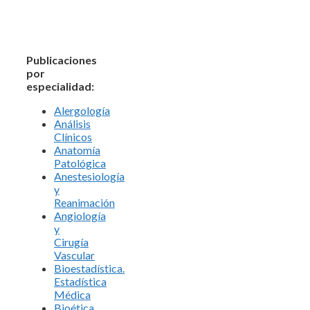
Publicaciones
por
especialidad:
Alergología
Análisis
Clínicos
Anatomía
Patológica
Anestesiología
y
Reanimación
Angiología
y
Cirugía
Vascular
Bioestadística.
Estadística
Médica
Bioética.