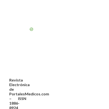
Revista
Electrónica
de
PortalesMedicos.com
– ISSN
1886-
8924