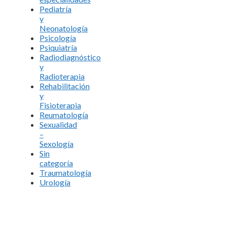
Pediatría
y
Neonatología
Psicología
Psiquiatría
Radiodiagnóstico
y
Radioterapia
Rehabilitación
y
Fisioterapia
Reumatología
Sexualidad
–
Sexología
Sin
categoría
Traumatología
Urología