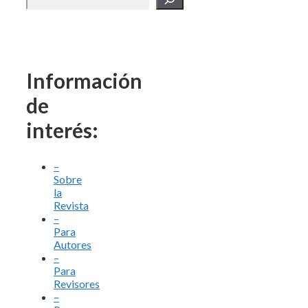
Información
de
interés:
–
Sobre
la
Revista
–
Para
Autores
–
Para
Revisores
–