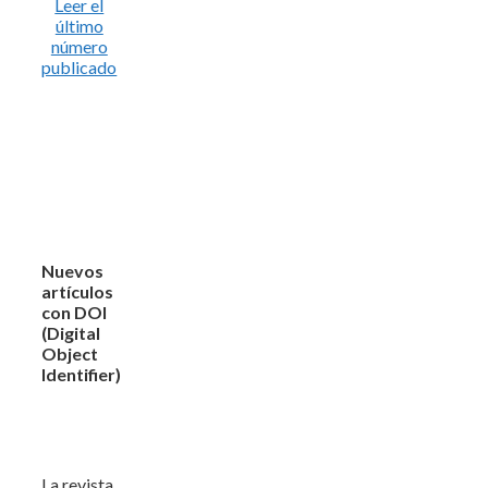
Leer el
último
número
publicado
Nuevos
artículos
con DOI
(Digital
Object
Identifier)
La revista