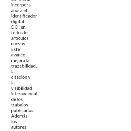
incorpora
ahora el
identificador
digital
DOI en
todos los
artículos
nuevos.
Este
avance
mejora la
trazabilidad,
la
citación y
la
visibilidad
internacional
de los
trabajos
publicados.
Además,
los
autores