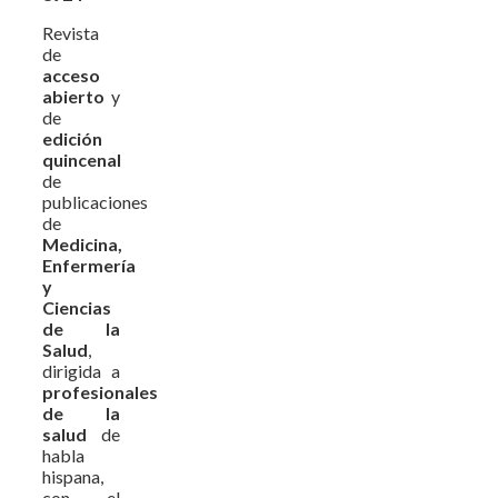
Revista
de
acceso
abierto
y
de
edición
quincenal
de
publicaciones
de
Medicina,
Enfermería
y
Ciencias
de la
Salud
,
dirigida a
profesionales
de la
salud
de
habla
hispana,
con el