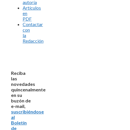
autoría
Artículos
en
PDF
Contactar
con
la
Redacción
Reciba
las
novedades
quincenalmente
en su
buzón de
e-mail,
suscribiéndose
al
Boletín
de