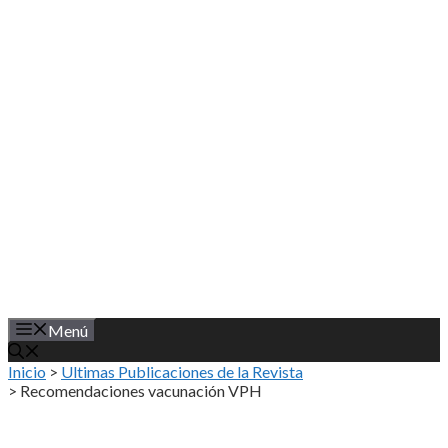
Saltar
al
contenido
Menú
Inicio
>
Ultimas Publicaciones de la Revista
>
Recomendaciones vacunación VPH