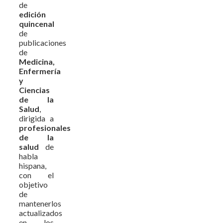
de
edición
quincenal
de
publicaciones
de
Medicina,
Enfermería
y
Ciencias
de la
Salud
,
dirigida a
profesionales
de la
salud
de
habla
hispana,
con el
objetivo
de
mantenerlos
actualizados
en los