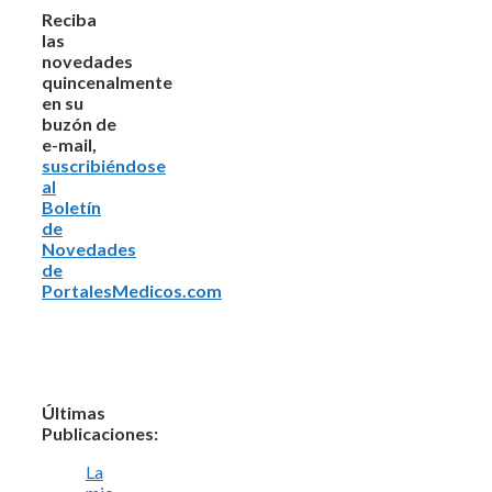
Reciba
las
novedades
quincenalmente
en su
buzón de
e-mail,
suscribiéndose
al
Boletín
de
Novedades
de
PortalesMedicos.com
Últimas
Publicaciones:
La