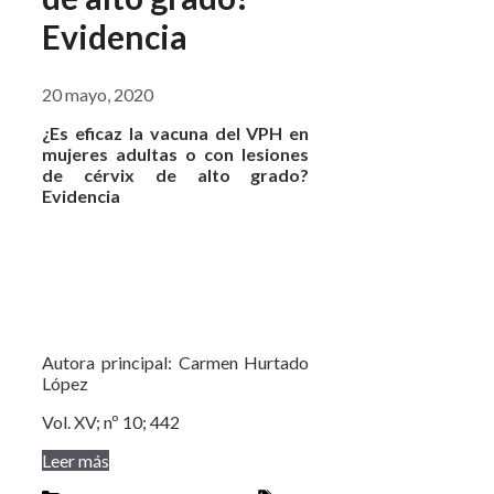
Evidencia
20 mayo, 2020
¿Es eficaz la vacuna del VPH en
mujeres adultas o con lesiones
de cérvix de alto grado?
Evidencia
Autora principal: Carmen Hurtado
López
Vol. XV; nº 10; 442
Leer más