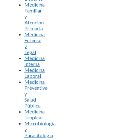
Medicina
Familiar
y
Atención
Primaria
Medicina
Forense
y
Legal
Medicina
Interna
Medicina
Laboral
Medicina
Preventiva
y
Salud
Pública
Medicina
Tropical
Microbiología
y
Parasitología