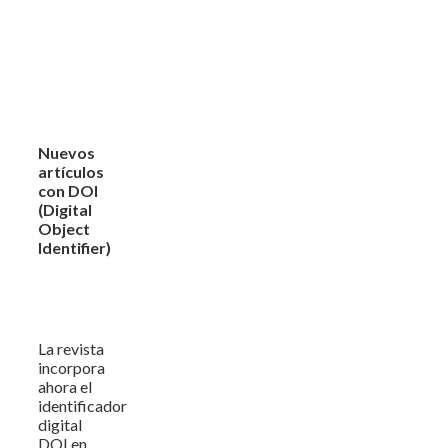
Nuevos
artículos
con DOI
(Digital
Object
Identifier)
La revista
incorpora
ahora el
identificador
digital
DOI en