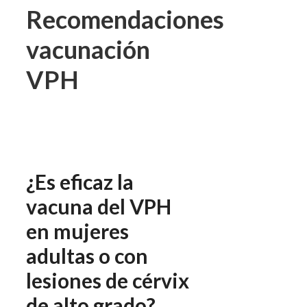
Recomendaciones
vacunación
VPH
¿Es eficaz la
vacuna del VPH
en mujeres
adultas o con
lesiones de cérvix
de alto grado?