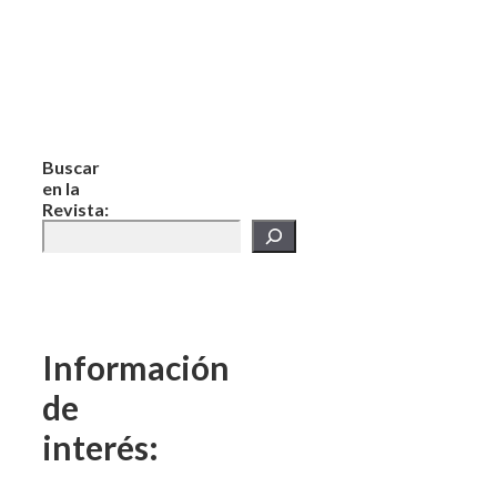
Buscar
en la
Revista:
Información
de
interés: