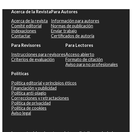
Acerca de la Revista
Para Autores
Acerca de la revista
Información para autores
Comité editorial
Normas de publicación
Indexaciones
Enviar trabajo
Contactar
Certificados de autoría
Para Revisores
Para Lectores
Instrucciones para revisores
Acceso abierto
Criterios de evaluación
Formato de citación
Aviso para no profesionales
Políticas
Política editorial y principios éticos
Financiación y publicidad
Política anti-plagio
Correcciones y retractaciones
Política de privacidad
Política de cookies
Aviso legal