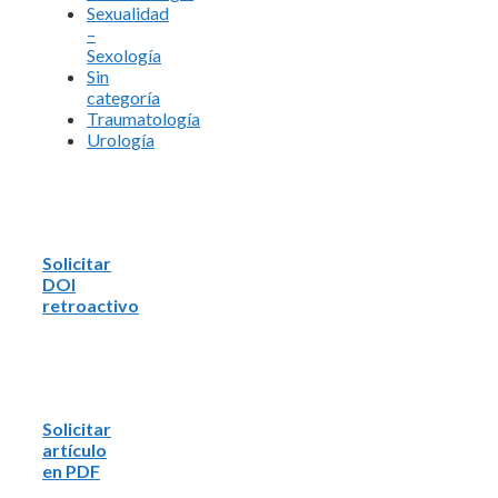
Sexualidad
–
Sexología
Sin
categoría
Traumatología
Urología
Solicitar
DOI
retroactivo
Solicitar
artículo
en PDF