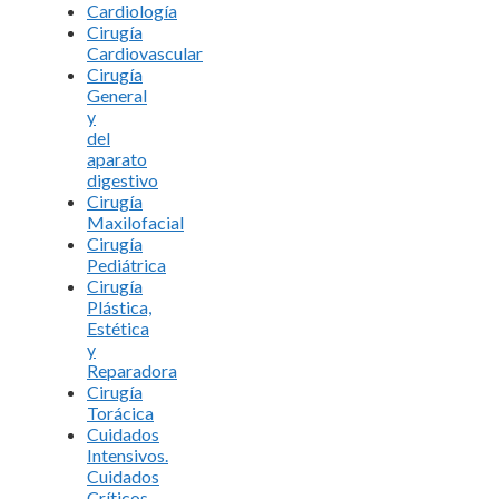
Cardiología
Cirugía
Cardiovascular
Cirugía
General
y
del
aparato
digestivo
Cirugía
Maxilofacial
Cirugía
Pediátrica
Cirugía
Plástica,
Estética
y
Reparadora
Cirugía
Torácica
Cuidados
Intensivos.
Cuidados
Críticos.