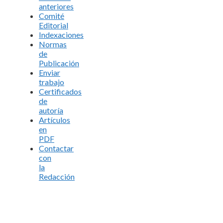
anteriores
Comité
Editorial
Indexaciones
Normas
de
Publicación
Enviar
trabajo
Certificados
de
autoría
Artículos
en
PDF
Contactar
con
la
Redacción