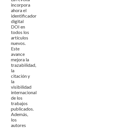
incorpora
ahora el
identificador
digital
DOI en
todos los
artículos
nuevos.
Este
avance
mejora la
trazabilidad,
la
citación y
la
visibilidad
internacional
de los
trabajos
publicados.
Además,
los
autores