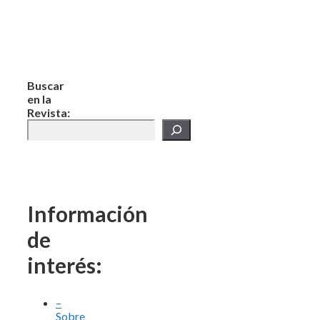
Buscar
en la
Revista:
Información
de
interés:
–
Sobre