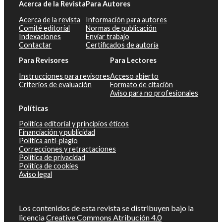
Acerca de la Revista
Para Autores
Acerca de la revista
Información para autores
Comité editorial
Normas de publicación
Indexaciones
Enviar trabajo
Contactar
Certificados de autoría
Para Revisores
Para Lectores
Instrucciones para revisores
Acceso abierto
Criterios de evaluación
Formato de citación
Aviso para no profesionales
Políticas
Política editorial y principios éticos
Financiación y publicidad
Política anti-plagio
Correcciones y retractaciones
Política de privacidad
Política de cookies
Aviso legal
Los contenidos de esta revista se distribuyen bajo la
licencia
Creative Commons Atribución 4.0