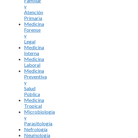
Familiar
y
Atención
Primaria
Medicina
Forense
y
Legal
Medicina
Interna
Medicina
Laboral
Medicina
Preventiva
y
Salud
Pública
Medicina
Tropical
Microbiología
y
Parasitología
Nefrología
Neumología