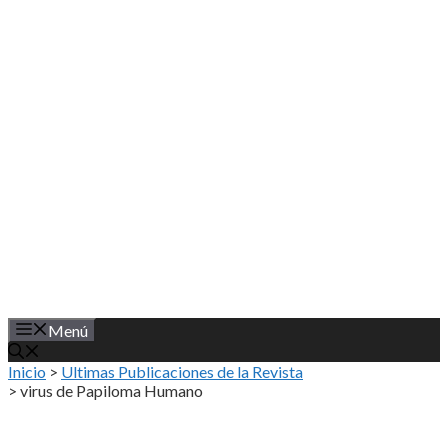
Saltar
al
contenido
Menú
Inicio
>
Ultimas Publicaciones de la Revista
>
virus de Papiloma Humano