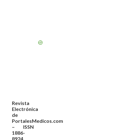
Revista
Electrónica
de
PortalesMedicos.com
– ISSN
1886-
8924