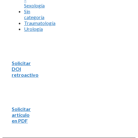
Sexología
Sin
categoría
Traumatología
Urología
Solicitar
DOI
retroactivo
Solicitar
artículo
en PDF