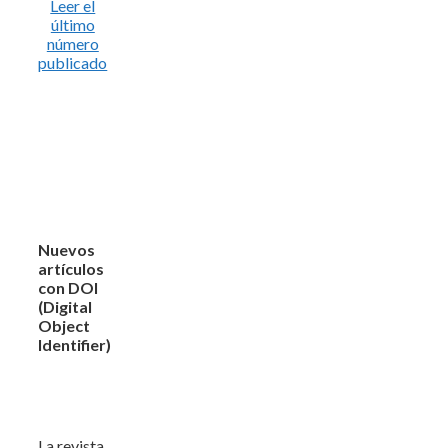
Leer el
último
número
publicado
Nuevos
artículos
con DOI
(Digital
Object
Identifier)
La revista