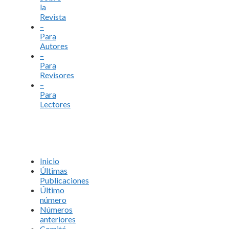
la
Revista
–
Para
Autores
–
Para
Revisores
–
Para
Lectores
Inicio
Últimas
Publicaciones
Último
número
Números
anteriores
Comité