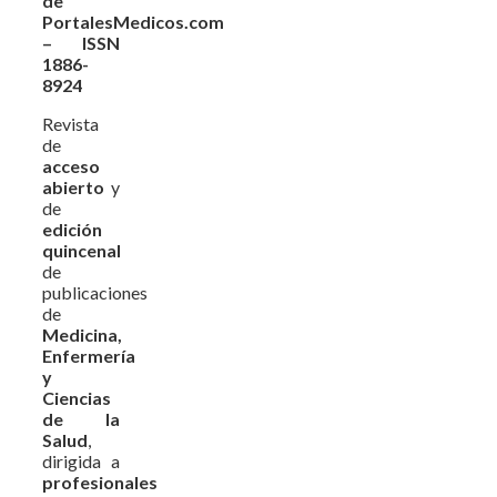
de
PortalesMedicos.com
– ISSN
1886-
8924
Revista
de
acceso
abierto
y
de
edición
quincenal
de
publicaciones
de
Medicina,
Enfermería
y
Ciencias
de la
Salud
,
dirigida a
profesionales