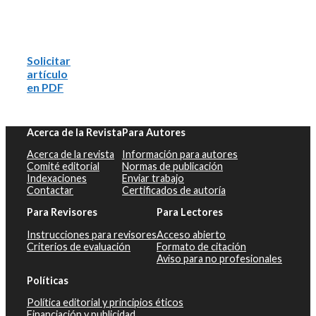
Solicitar
artículo
en PDF
Acerca de la Revista
Para Autores
Acerca de la revista
Información para autores
Comité editorial
Normas de publicación
Indexaciones
Enviar trabajo
Contactar
Certificados de autoría
Para Revisores
Para Lectores
Instrucciones para revisores
Acceso abierto
Criterios de evaluación
Formato de citación
Aviso para no profesionales
Políticas
Política editorial y principios éticos
Financiación y publicidad