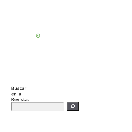
Buscar
en la
Revista: