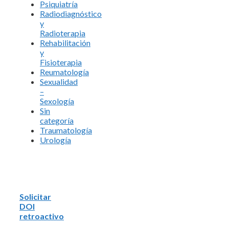
Psiquiatría
Radiodiagnóstico
y
Radioterapia
Rehabilitación
y
Fisioterapia
Reumatología
Sexualidad
–
Sexología
Sin
categoría
Traumatología
Urología
Solicitar
DOI
retroactivo