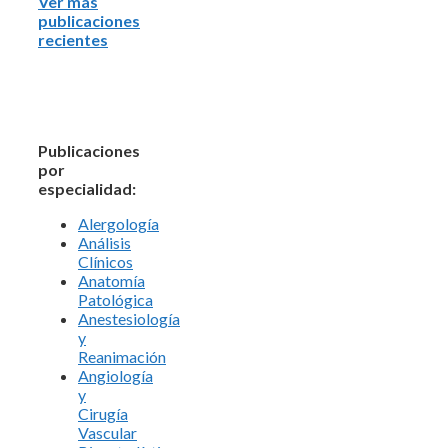
Ver más
publicaciones
recientes
Publicaciones
por
especialidad:
Alergología
Análisis
Clínicos
Anatomía
Patológica
Anestesiología
y
Reanimación
Angiología
y
Cirugía
Vascular