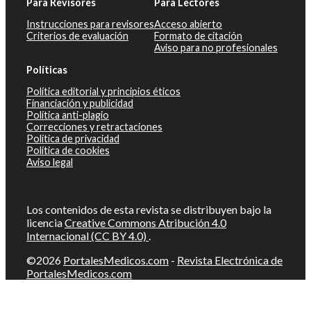
Para Revisores
Para Lectores
Instrucciones para revisores
Acceso abierto
Criterios de evaluación
Formato de citación
Aviso para no profesionales
Políticas
Política editorial y principios éticos
Financiación y publicidad
Política anti-plagio
Correcciones y retractaciones
Política de privacidad
Política de cookies
Aviso legal
Los contenidos de esta revista se distribuyen bajo la
licencia
Creative Commons Atribución 4.0
Internacional (CC BY 4.0)
.
©2026
PortalesMedicos.com
-
Revista Electrónica de
PortalesMedicos.com