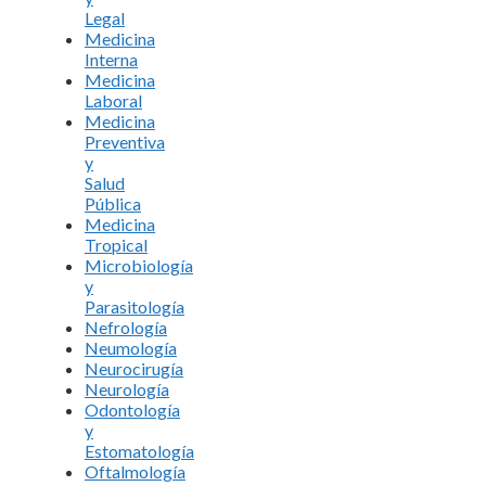
Legal
Medicina
Interna
Medicina
Laboral
Medicina
Preventiva
y
Salud
Pública
Medicina
Tropical
Microbiología
y
Parasitología
Nefrología
Neumología
Neurocirugía
Neurología
Odontología
y
Estomatología
Oftalmología