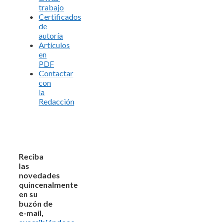
trabajo
Certificados
de
autoría
Artículos
en
PDF
Contactar
con
la
Redacción
Reciba
las
novedades
quincenalmente
en su
buzón de
e-mail,