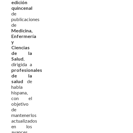
edición
quincenal
de
publicaciones
de
Medicina,
Enfermería
y
Ciencias
de la
Salud
,
dirigida a
profesionales
de la
salud
de
habla
hispana,
con el
objetivo
de
mantenerlos
actualizados
en los
avances