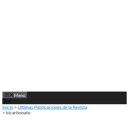
Saltar
al
contenido
Menú
Inicio
>
Ultimas Publicaciones de la Revista
>
bicarbonato