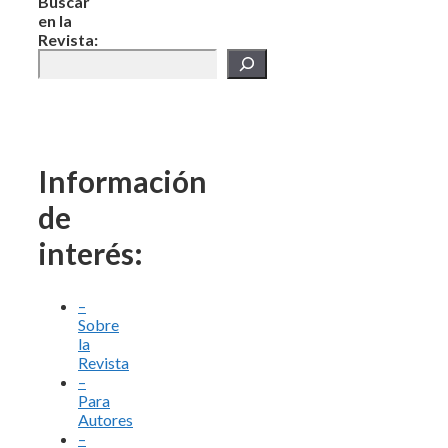
Buscar
en la
Revista:
Información
de
interés:
–
Sobre
la
Revista
–
Para
Autores
–