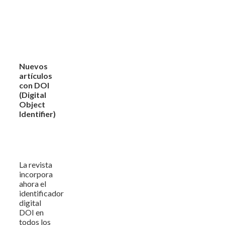
Nuevos
artículos
con DOI
(Digital
Object
Identifier)
La revista
incorpora
ahora el
identificador
digital
DOI en
todos los