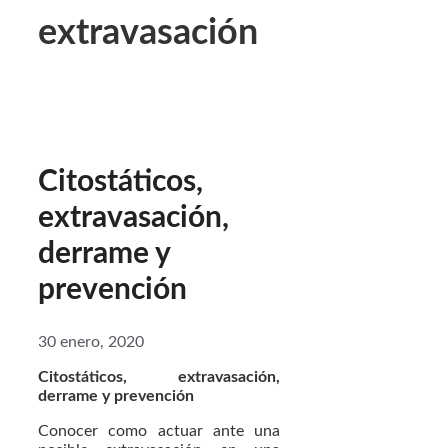
extravasación
Citostáticos,
extravasación,
derrame y
prevención
30 enero, 2020
Citostáticos, extravasación,
derrame y prevención
Conocer como actuar ante una