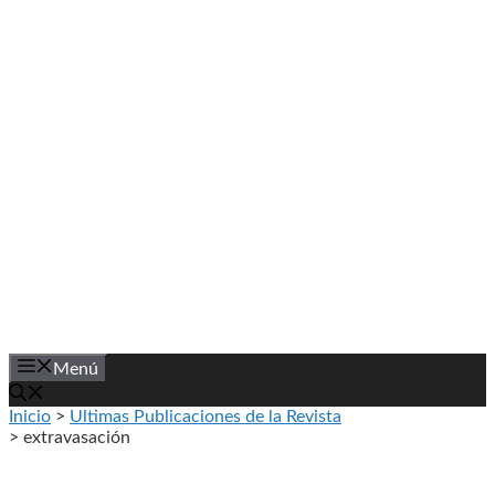
Saltar
al
contenido
Menú
Inicio
>
Ultimas Publicaciones de la Revista
>
extravasación