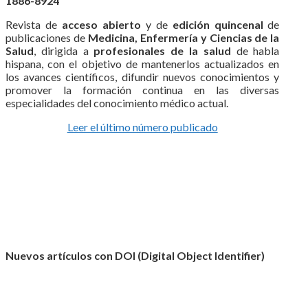
1886-8924
Revista de
acceso abierto
y de
edición quincenal
de
publicaciones de
Medicina, Enfermería y Ciencias de la
Salud
, dirigida a
profesionales de la salud
de habla
hispana, con el objetivo de mantenerlos actualizados en
los avances científicos, difundir nuevos conocimientos y
promover la formación continua en las diversas
especialidades del conocimiento médico actual.
Leer el último número publicado
Nuevos artículos con DOI (Digital Object Identifier)