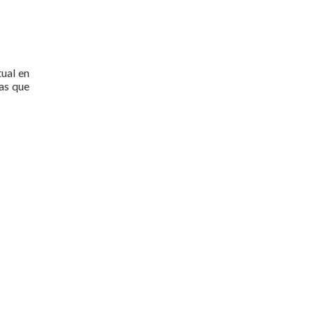
tual en
as que