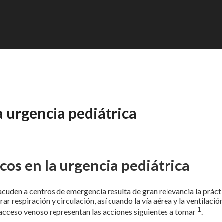
a urgencia pediátrica
cos en la urgencia pediátrica
uden a centros de emergencia resulta de gran relevancia la práct
rar respiración y circulación, así cuando la vía aérea y la ventilació
1
l acceso venoso representan las acciones siguientes a tomar
.