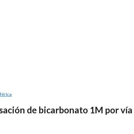
iférica
ación de bicarbonato 1M por vía