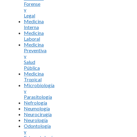
Forense
y
Legal
Medicina
Interna
Medicina
Laboral
Medicina
Preventiva
y
Salud
Pública
Medicina
Tropical
Microbiología
y
Parasitología
Nefrología
Neumología
Neurocirugía
Neurología
Odontología
y