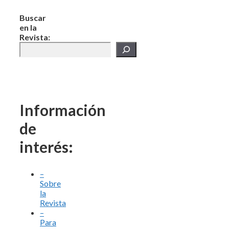
Buscar
en la
Revista:
Información
de
interés:
–
Sobre
la
Revista
–
Para