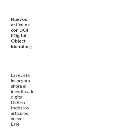
Nuevos
artículos
con DOI
(Digital
Object
Identifier)
La revista
incorpora
ahora el
identificador
digital
DOI en
todos los
artículos
nuevos.
Este