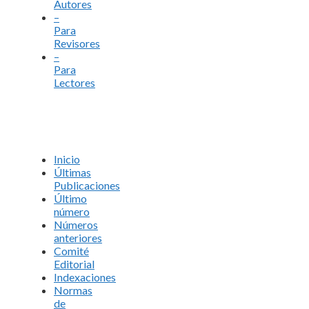
Autores
–
Para
Revisores
–
Para
Lectores
Inicio
Últimas
Publicaciones
Último
número
Números
anteriores
Comité
Editorial
Indexaciones
Normas
de