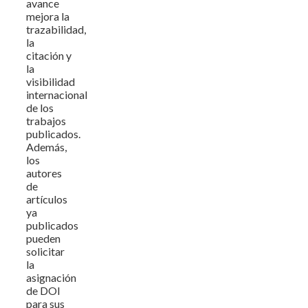
avance
mejora la
trazabilidad,
la
citación y
la
visibilidad
internacional
de los
trabajos
publicados.
Además,
los
autores
de
artículos
ya
publicados
pueden
solicitar
la
asignación
de DOI
para sus