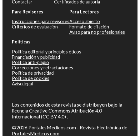
Contactar
Certificados de autoría
Para Revisores
Para Lectores
Instrucciones para revisores
Acceso abierto
Criterios de evaluación
Formato de citación
Aviso para no profesionales
Políticas
Política editorial y principios éticos
Financiación y publicidad
Política anti-plagio
Correcciones y retractaciones
Política de privacidad
Política de cookies
Aviso legal
Los contenidos de esta revista se distribuyen bajo la
licencia
Creative Commons Atribución 4.0
Internacional (CC BY 4.0)
.
©2026
PortalesMedicos.com
-
Revista Electrónica de
PortalesMedicos.com