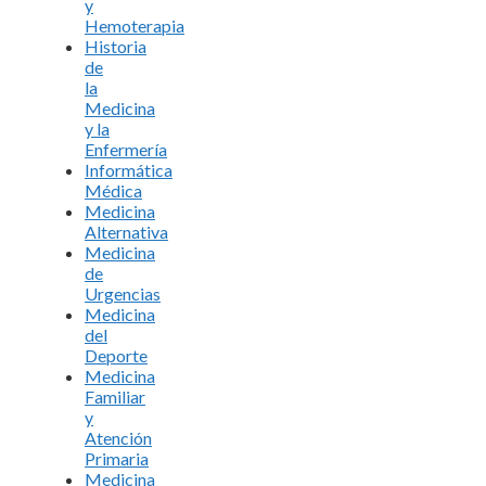
y
Hemoterapia
Historia
de
la
Medicina
y la
Enfermería
Informática
Médica
Medicina
Alternativa
Medicina
de
Urgencias
Medicina
del
Deporte
Medicina
Familiar
y
Atención
Primaria
Medicina