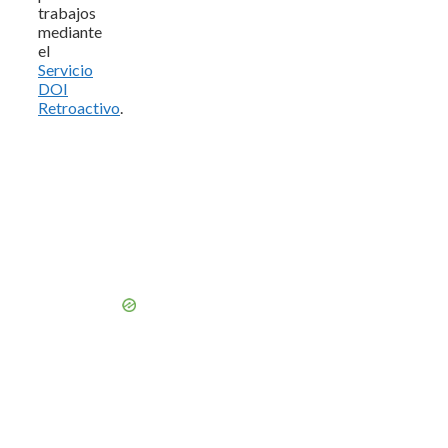
trabajos
mediante
el
Servicio
DOI
Retroactivo
.