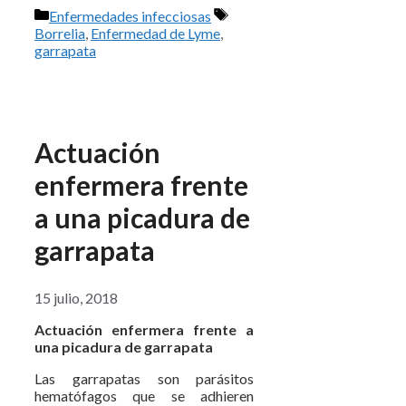
Categorías
Etiquetas
Enfermedades infecciosas
Borrelia
,
Enfermedad de Lyme
,
garrapata
Actuación
enfermera frente
a una picadura de
garrapata
15 julio, 2018
Actuación enfermera frente a
una picadura de garrapata
Las garrapatas son parásitos
hematófagos que se adhieren