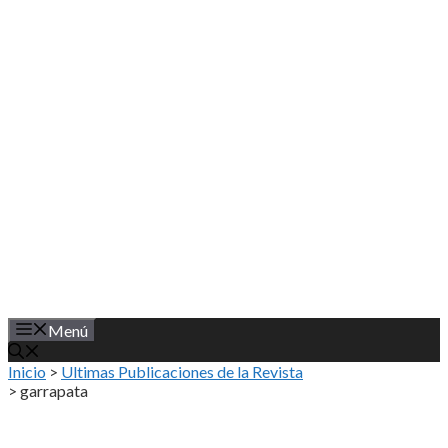
Saltar
al
contenido
Menú
Inicio
>
Ultimas Publicaciones de la Revista
>
garrapata