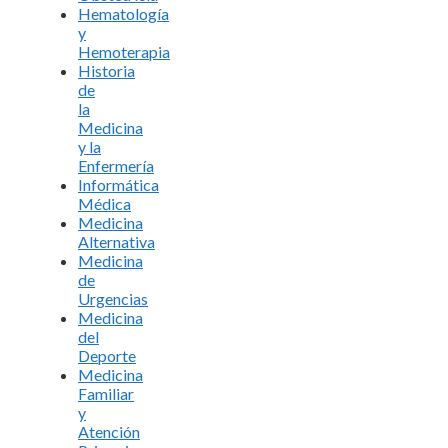
Hematología
y
Hemoterapia
Historia
de
la
Medicina
y la
Enfermería
Informática
Médica
Medicina
Alternativa
Medicina
de
Urgencias
Medicina
del
Deporte
Medicina
Familiar
y
Atención