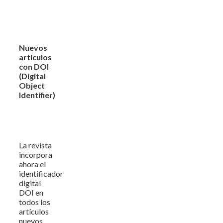
Nuevos
artículos
con DOI
(Digital
Object
Identifier)
La revista
incorpora
ahora el
identificador
digital
DOI en
todos los
artículos
nuevos.