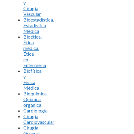
y
Cirugía
Vascular
Bioestadística.
Estadística
Médica
Bioética.
Ética
médica.
Ética
en
Enfermería
Biofísica
y
Física
Médica
Bioquímica.
Química
orgánica
Cardiología
Cirugía
Cardiovascular
Cirugía
General