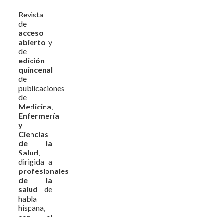
Revista
de
acceso
abierto
y
de
edición
quincenal
de
publicaciones
de
Medicina,
Enfermería
y
Ciencias
de la
Salud
,
dirigida a
profesionales
de la
salud
de
habla
hispana,
con el