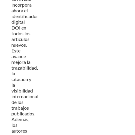
incorpora
ahora el
identificador
digital
DOI en
todos los
artículos
nuevos.
Este
avance
mejora la
trazabilidad,
la
citación y
la
visibilidad
internacional
de los
trabajos
publicados.
Además,
los
autores