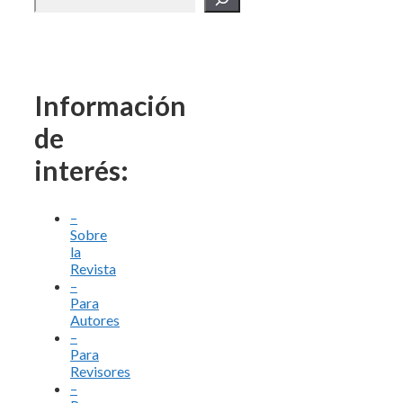
Información
de
interés:
–
Sobre
la
Revista
–
Para
Autores
–
Para
Revisores
–