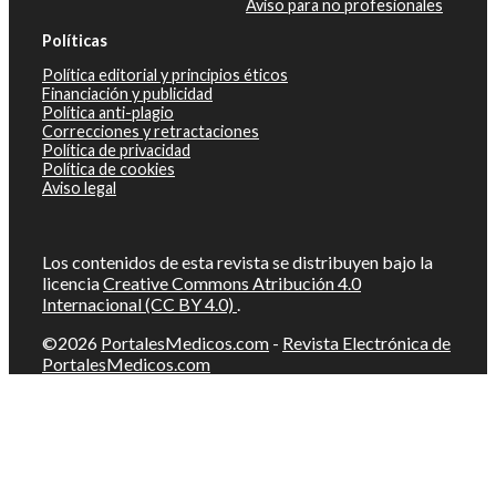
Aviso para no profesionales
Políticas
Política editorial y principios éticos
Financiación y publicidad
Política anti-plagio
Correcciones y retractaciones
Política de privacidad
Política de cookies
Aviso legal
Los contenidos de esta revista se distribuyen bajo la
licencia
Creative Commons Atribución 4.0
Internacional (CC BY 4.0)
.
©2026
PortalesMedicos.com
-
Revista Electrónica de
PortalesMedicos.com