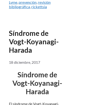
Lyme
,
prevención
,
revisión
bibliográfica
,
rickettsia
Síndrome de
Vogt-Koyanagi-
Harada
18 diciembre, 2017
Síndrome de
Vogt-Koyanagi-
Harada
El síndrome de Vogt-Koyanagi-