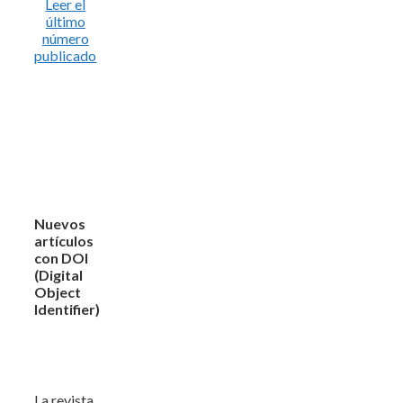
Leer el
último
número
publicado
Nuevos
artículos
con DOI
(Digital
Object
Identifier)
La revista