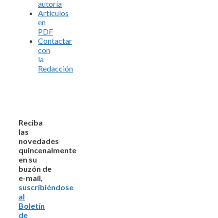
autoría
Artículos
en
PDF
Contactar
con
la
Redacción
Reciba
las
novedades
quincenalmente
en su
buzón de
e-mail,
suscribiéndose
al
Boletín
de