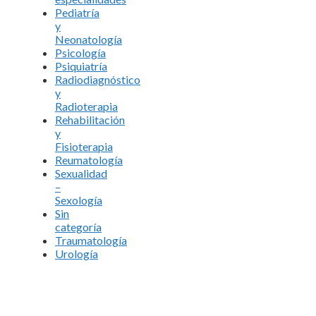
Pediatría
y
Neonatología
Psicología
Psiquiatría
Radiodiagnóstico
y
Radioterapia
Rehabilitación
y
Fisioterapia
Reumatología
Sexualidad
–
Sexología
Sin
categoría
Traumatología
Urología