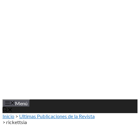
Saltar
al
contenido
Menú
Inicio
>
Ultimas Publicaciones de la Revista
>
rickettsia