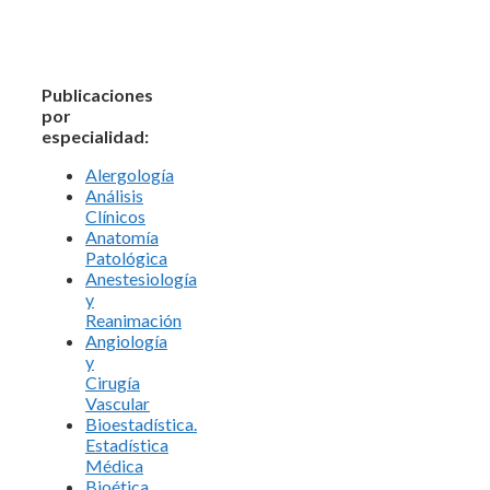
Publicaciones
por
especialidad:
Alergología
Análisis
Clínicos
Anatomía
Patológica
Anestesiología
y
Reanimación
Angiología
y
Cirugía
Vascular
Bioestadística.
Estadística
Médica
Bioética.