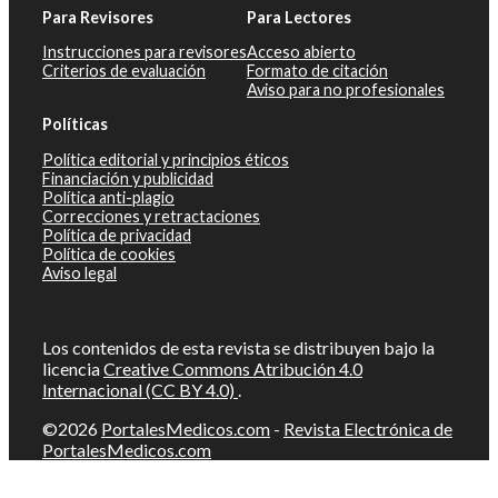
Para Revisores
Para Lectores
Instrucciones para revisores
Acceso abierto
Criterios de evaluación
Formato de citación
Aviso para no profesionales
Políticas
Política editorial y principios éticos
Financiación y publicidad
Política anti-plagio
Correcciones y retractaciones
Política de privacidad
Política de cookies
Aviso legal
Los contenidos de esta revista se distribuyen bajo la
licencia
Creative Commons Atribución 4.0
Internacional (CC BY 4.0)
.
©2026
PortalesMedicos.com
-
Revista Electrónica de
PortalesMedicos.com