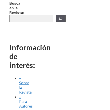
Buscar
en la
Revista:
Información
de
interés:
–
Sobre
la
Revista
–
Para
Autores