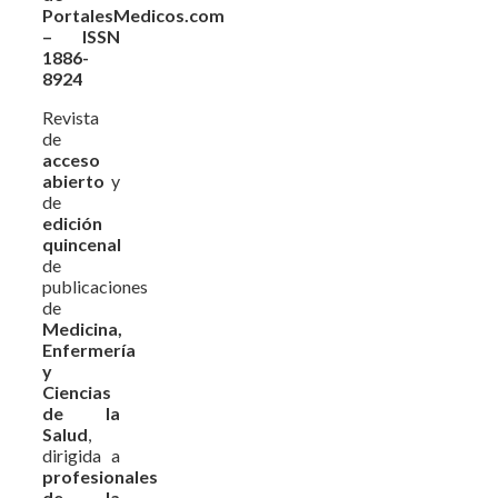
PortalesMedicos.com
– ISSN
1886-
8924
Revista
de
acceso
abierto
y
de
edición
quincenal
de
publicaciones
de
Medicina,
Enfermería
y
Ciencias
de la
Salud
,
dirigida a
profesionales
de la