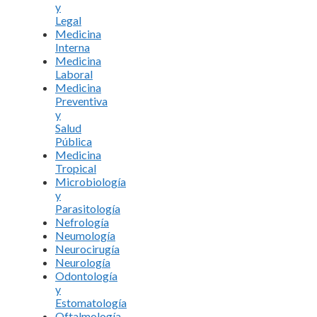
y
Legal
Medicina
Interna
Medicina
Laboral
Medicina
Preventiva
y
Salud
Pública
Medicina
Tropical
Microbiología
y
Parasitología
Nefrología
Neumología
Neurocirugía
Neurología
Odontología
y
Estomatología
Oftalmología