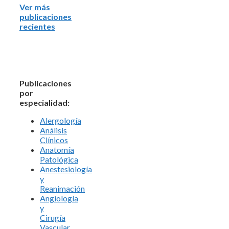
Ver más
publicaciones
recientes
Publicaciones
por
especialidad:
Alergología
Análisis
Clínicos
Anatomía
Patológica
Anestesiología
y
Reanimación
Angiología
y
Cirugía
Vascular