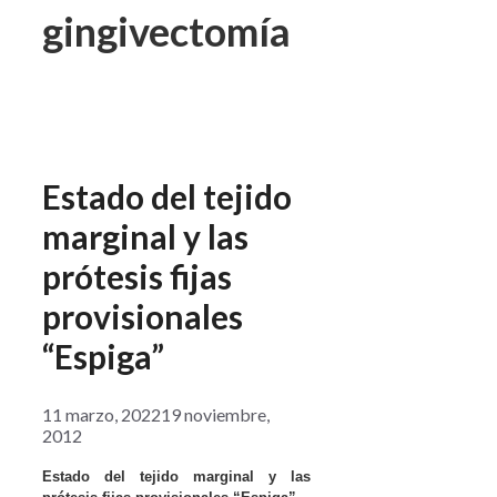
gingivectomía
Estado del tejido
marginal y las
prótesis fijas
provisionales
“Espiga”
11 marzo, 2022
19 noviembre,
2012
Estado del tejido marginal y las