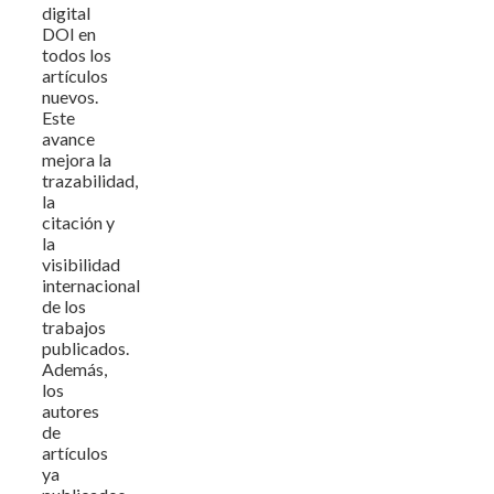
digital
DOI en
todos los
artículos
nuevos.
Este
avance
mejora la
trazabilidad,
la
citación y
la
visibilidad
internacional
de los
trabajos
publicados.
Además,
los
autores
de
artículos
ya