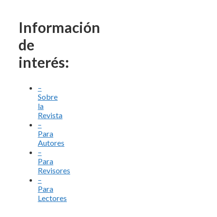
Información
de
interés:
–
Sobre
la
Revista
–
Para
Autores
–
Para
Revisores
–
Para
Lectores