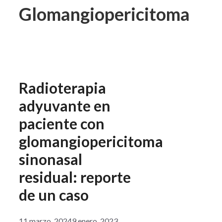
Glomangiopericitoma
Radioterapia
adyuvante en
paciente con
glomangiopericitoma
sinonasal
residual: reporte
de un caso
11 marzo, 2024
9 enero, 2023