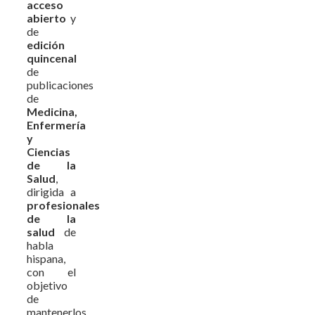
acceso
abierto
y
de
edición
quincenal
de
publicaciones
de
Medicina,
Enfermería
y
Ciencias
de la
Salud
,
dirigida a
profesionales
de la
salud
de
habla
hispana,
con el
objetivo
de
mantenerlos