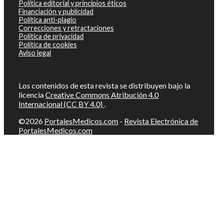
Política editorial y principios éticos
Financiación y publicidad
Política anti-plagio
Correcciones y retractaciones
Política de privacidad
Política de cookies
Aviso legal
Los contenidos de esta revista se distribuyen bajo la
licencia
Creative Commons Atribución 4.0
Internacional (CC BY 4.0)
.
©2026
PortalesMedicos.com
-
Revista Electrónica de
PortalesMedicos.com