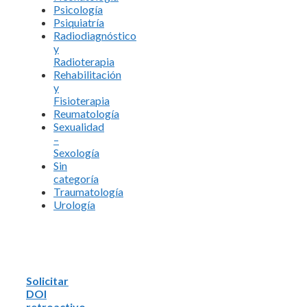
Psicología
Psiquiatría
Radiodiagnóstico
y
Radioterapia
Rehabilitación
y
Fisioterapia
Reumatología
Sexualidad
–
Sexología
Sin
categoría
Traumatología
Urología
Solicitar
DOI
retroactivo