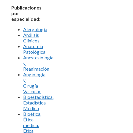
Publicaciones
por
especialidad:
Alergología
Análisis
Clínicos
Anatomía
Patológica
Anestesiología
y
Reanimación
Angiología
y
Cirugía
Vascular
Bioestadística.
Estadística
Médica
Bioética.
Ética
médica.
Ética