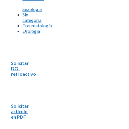
–
Sexología
Sin
categoría
Traumatología
Urología
Solicitar
DOI
retroactivo
Solicitar
artículo
en PDF