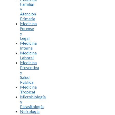
Familiar
y
Atención
Primaria
Medicina
Forense
y
Legal
Medicina
Interna
Medicina
Laboral
Medicina
Preventiva
y
Salud
Pública
Medicina
Tropical
Microbiología
y
Parasitología
Nefrología