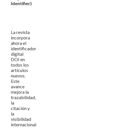
Identifier)
La revista
incorpora
ahora el
identificador
digital
DOI en
todos los
artículos
nuevos.
Este
avance
mejora la
trazabilidad,
la
citación y
la
visibilidad
internacional