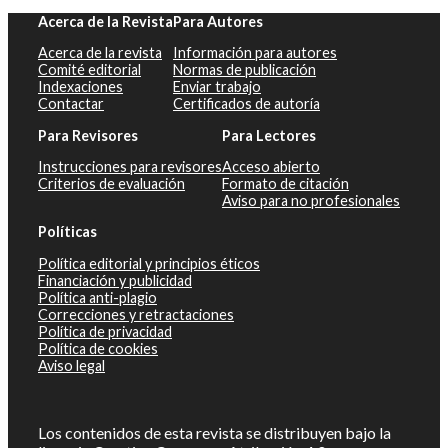
Acerca de la Revista
Para Autores
Acerca de la revista
Información para autores
Comité editorial
Normas de publicación
Indexaciones
Enviar trabajo
Contactar
Certificados de autoría
Para Revisores
Para Lectores
Instrucciones para revisores
Acceso abierto
Criterios de evaluación
Formato de citación
Aviso para no profesionales
Políticas
Política editorial y principios éticos
Financiación y publicidad
Política anti-plagio
Correcciones y retractaciones
Política de privacidad
Política de cookies
Aviso legal
Los contenidos de esta revista se distribuyen bajo la