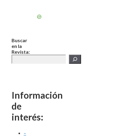
Buscar
en la
Revista:
Información
de
interés:
–