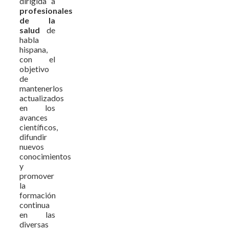
dirigida a
profesionales
de la
salud
de
habla
hispana,
con el
objetivo
de
mantenerlos
actualizados
en los
avances
científicos,
difundir
nuevos
conocimientos
y
promover
la
formación
continua
en las
diversas