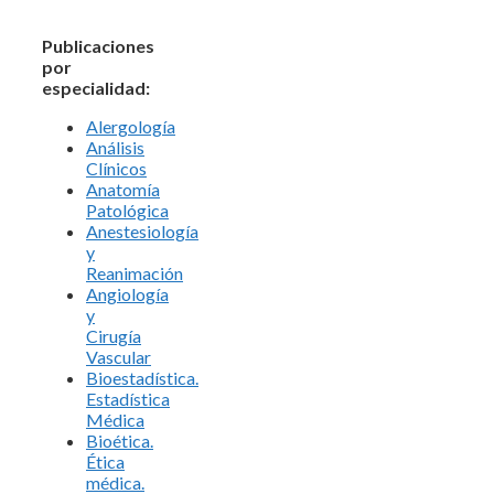
Publicaciones
por
especialidad:
Alergología
Análisis
Clínicos
Anatomía
Patológica
Anestesiología
y
Reanimación
Angiología
y
Cirugía
Vascular
Bioestadística.
Estadística
Médica
Bioética.
Ética
médica.