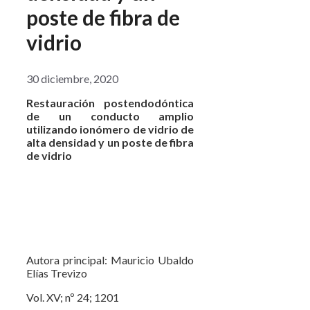
poste de fibra de
vidrio
30 diciembre, 2020
Restauración postendodóntica
de un conducto amplio
utilizando ionómero de vidrio de
alta densidad y un poste de fibra
de vidrio
Autora principal: Mauricio Ubaldo
Elías Trevizo
Vol. XV; nº 24; 1201