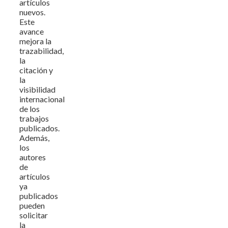
artículos
nuevos.
Este
avance
mejora la
trazabilidad,
la
citación y
la
visibilidad
internacional
de los
trabajos
publicados.
Además,
los
autores
de
artículos
ya
publicados
pueden
solicitar
la