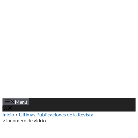
Saltar
al
contenido
Menú
Inicio
>
Ultimas Publicaciones de la Revista
>
ionómero de vidrio