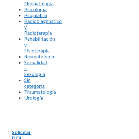
Neonatología
Psicología
Psiquiatría
Radiodiagnóstico
y
Radioterapia
Rehabilitación
y
Fisioterapia
Reumatología
Sexualidad
–
Sexología
Sin
categoría
Traumatología
Urología
Solicitar
DOI