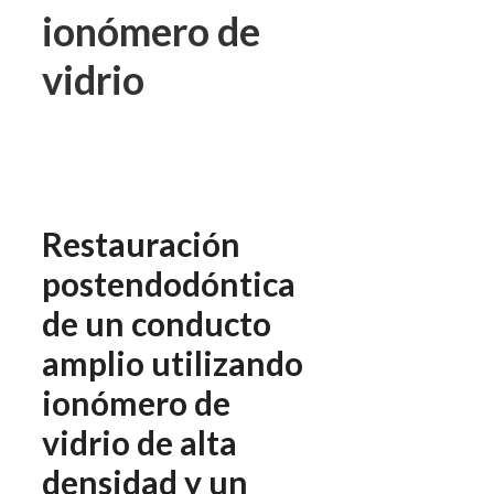
ionómero de
vidrio
Restauración
postendodóntica
de un conducto
amplio utilizando
ionómero de
vidrio de alta
densidad y un