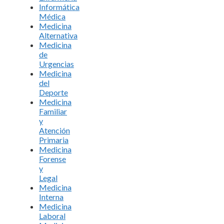
Informática
Médica
Medicina
Alternativa
Medicina
de
Urgencias
Medicina
del
Deporte
Medicina
Familiar
y
Atención
Primaria
Medicina
Forense
y
Legal
Medicina
Interna
Medicina
Laboral